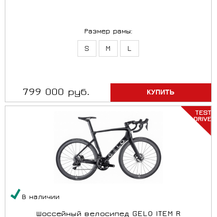
Размер рамы:
S
M
L
799 000 руб.
В наличии
Шоссейный велосипед GELO ITEM R