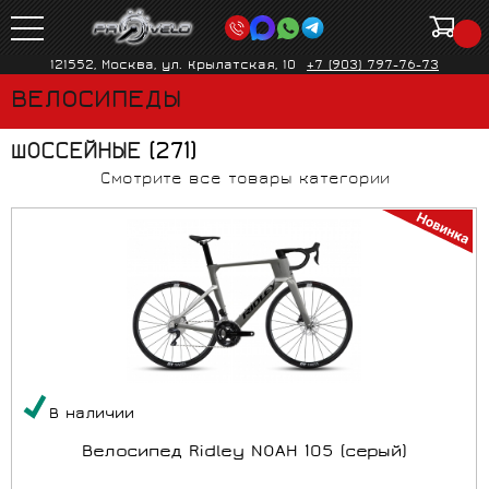
121552, Москва, ул. Крылатская, 10
+7 (903) 797-76-73
ВЕЛОСИПЕДЫ
ШОССЕЙНЫЕ
(271)
Смотрите все товары категории
В наличии
Велосипед Ridley NOAH 105 (серый)