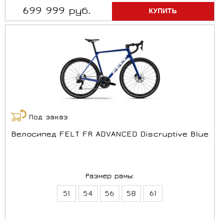
699 999 руб.
Под заказ
Велосипед FELT FR ADVANCED Discruptive Blue
Размер рамы:
51
54
56
58
61