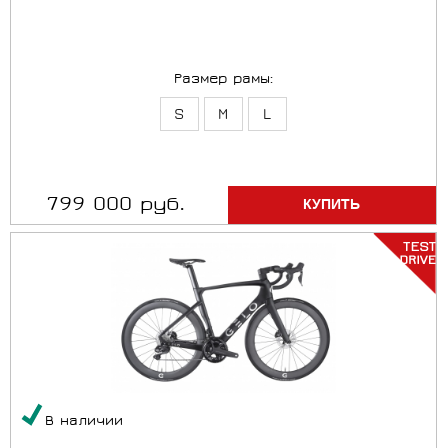
Размер рамы:
S
M
L
799 000 руб.
В наличии