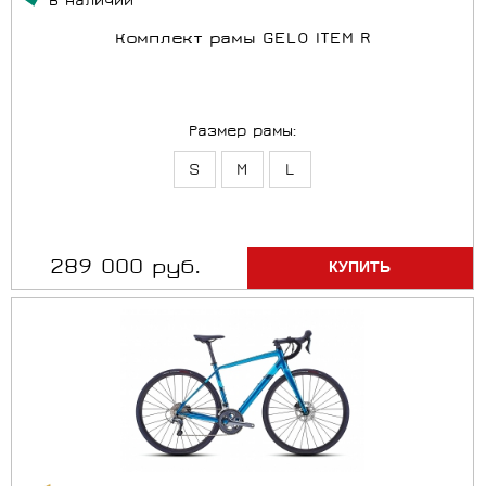
В наличии
Комплект рамы GELO ITEM R
Размер рамы:
S
M
L
289 000 руб.