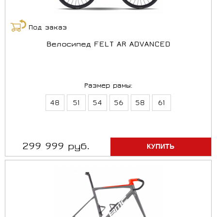
Под заказ
Велосипед FELT AR ADVANCED
Размер рамы:
48
51
54
56
58
61
299 999 руб.