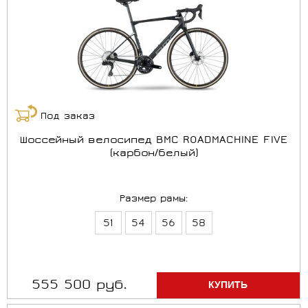
Под заказ
Шоссейный велосипед BMC ROADMACHINE FIVE
(карбон/белый)
Размер рамы:
51
54
56
58
555 500 руб.