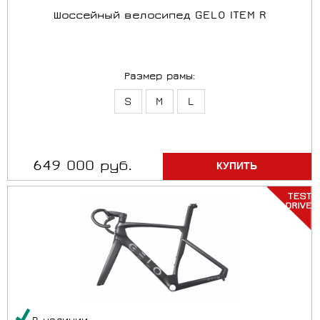
Шоссейный велосипед GELO ITEM R
Размер рамы:
S
M
L
649 000 руб.