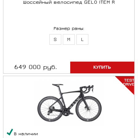
Шоссейный велосипед GELO ITEM R
Размер рамы:
S
M
L
649 000 руб.
В наличии