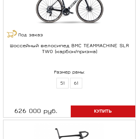
Под заказ
Шоссейный велосипед BMC TEAMMACHINE SLR
TWO (карбон/призма)
Размер рамы:
51
61
626 000 руб.