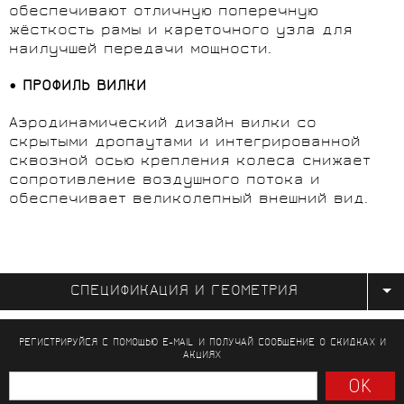
обеспечивают отличную поперечную
жёсткость рамы и кареточного узла для
наилучшей передачи мощности.
• ПРОФИЛЬ ВИЛКИ
Аэродинамический дизайн вилки со
скрытыми дропаутами и интегрированной
сквозной осью крепления колеса снижает
сопротивление воздушного потока и
обеспечивает великолепный внешний вид.
СПЕЦИФИКАЦИЯ И ГЕОМЕТРИЯ
РЕГИСТРИРУЙСЯ С ПОМОЩЬЮ E-MAIL И ПОЛУЧАЙ СООБЩЕНИЕ
О СКИДКАХ И
АКЦИЯХ