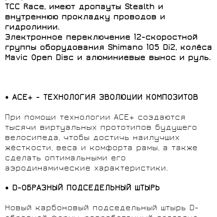
TCC Race, имеют дропауты Stealth и
внутреннюю прокладку проводов и
гидролинии.
Электронное переключение 12-скоростной
группы оборудования Shimano 105 Di2, колёса
Mavic Open Disc и алюминиевые вынос и руль.
•
ACE+ - ТЕХНОЛОГИЯ ЭВОЛЮЦИИ КОМПОЗИТОВ
При помощи технологии ACE+ создаются
тысячи виртуальных прототипов будущего
велосипеда, чтобы достичь наилучших
жёсткости, веса и комфорта рамы, а также
сделать оптимальными его
аэродинамические характеристики.
•
D-ОБРАЗНЫЙ ПОДСЕДЕЛЬНЫЙ ШТЫРЬ
Новый карбоновый подседельный штырь D-