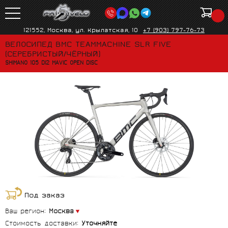
121552, Москва, ул. Крылатская, 10
+7 (903) 797-76-73
ВЕЛОСИПЕД BMC TEAMMACHINE SLR FIVE
(СЕРЕБРИСТЫЙ/ЧЁРНЫЙ)
SHIMANO 105 DI2 MAVIC OPEN DISC
Под заказ
Ваш регион:
Москва
Стоимость доставки:
Уточняйте