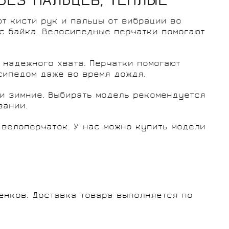
БЕЗ ПАЛЬЦЕВ, ТЕПЛЫЕ
т кисти рук и пальцы от вибрации во
с байка. Велосипедные перчатки помогают
 надежного хвата. Перчатки помогают
сипедом даже во время дождя.
 и зимние. Выбирать модель рекомендуется
вании.
 велоперчаток. У нас можно купить модели
тенков. Доставка товара выполняется по