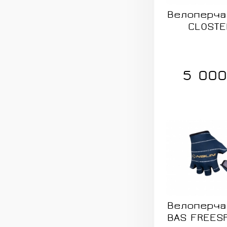
Велоперчат
CLOSTE
5 000
Велоперчат
BAS FREESP