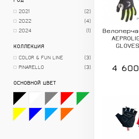
ГОД
2021
(2)
2022
(4)
2024
(1)
Велоперчат
AEPROLI
GLOVES
КОЛЛЕКЦИЯ
COLOR & FUN LINE
(3)
4 600
PINARELLO
(3)
ОСНОВНОЙ ЦВЕТ