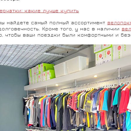
ерчатки: какие лучше купить
u вы найдете самый полный ассортимент
велопокр
долговечность. Кроме того, у нас в наличии
вел
го, чтобы ваши поездки были комфортными и без