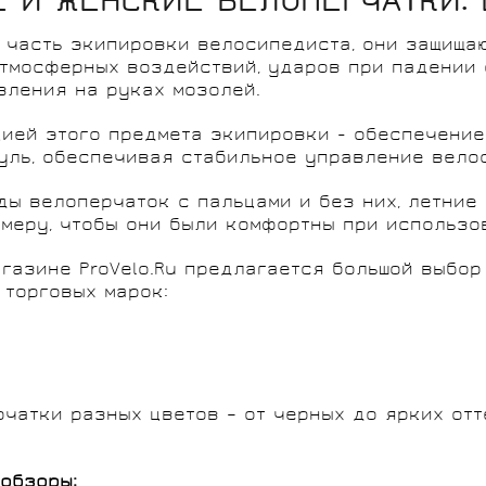
 И ЖЕНСКИЕ ВЕЛОПЕРЧАТКИ: 
 часть экипировки велосипедиста, они защищаю
атмосферных воздействий, ударов при падении 
вления на руках мозолей.
ией этого предмета экипировки - обеспечение
уль, обеспечивая стабильное управление вело
ды велоперчаток с пальцами и без них, летние
змеру, чтобы они были комфортны при использо
агазине ProVelo.Ru предлагается большой выбор
 торговых марок:
рчатки разных цветов – от черных до ярких от
 обзоры: