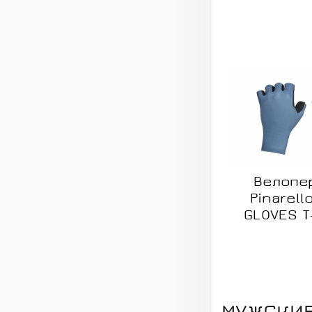
Велопе
Pinarell
GLOVES T