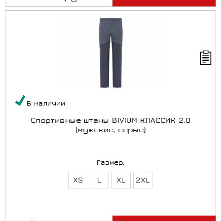
В наличии
Спортивные штаны BIVIUM КЛАССИК 2.0
(мужские, серые)
Размер:
XS
L
XL
2XL