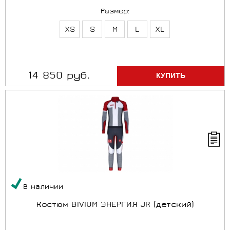
Размер:
XS
S
M
L
XL
14 850 руб.
В наличии
Костюм BIVIUM ЭНЕРГИЯ JR (детский)