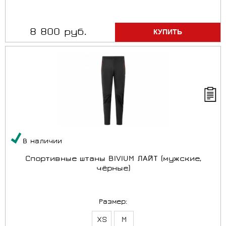
8 800 руб.
В наличии
Спортивные штаны BIVIUM ЛАЙТ (мужские,
чёрные)
Размер:
XS
M