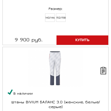
Размер:
140/146
152/158
9 900 руб.
В наличии
Штаны BIVIUM БАЛАНС 3.0 (женские, белые/
серые)