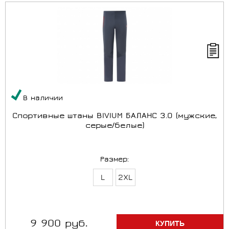
В наличии
Спортивные штаны BIVIUM БАЛАНС 3.0 (мужские,
серые/белые)
Размер:
L
2XL
9 900 руб.