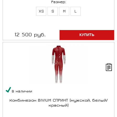
Размер:
XS
S
M
L
12 500 руб.
В наличии
Комбинезон BIVIUM СПРИНТ (мужской, белый/
красный)