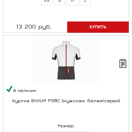
XS
S
M
L
13 200 руб.
В наличии
Куртка BIVIUM РЭЙС (мужская, белая/серая)
Размер: