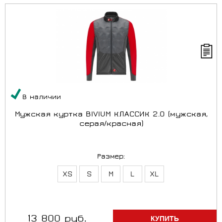
В наличии
Мужская куртка BIVIUM КЛАССИК 2.0 (мужская,
серая/красная)
Размер:
XS
S
M
L
XL
13 800 руб.