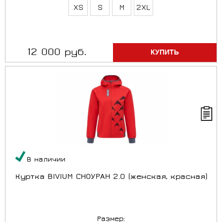
XS
S
M
2XL
12 000 руб.
В наличии
Куртка BIVIUM СНОУРАН 2.0 (женская, красная)
Размер: