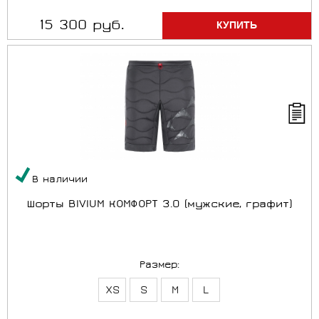
15 300 руб.
В наличии
Шорты BIVIUM КОМФОРТ 3.0 (мужские, графит)
Размер:
XS
S
M
L