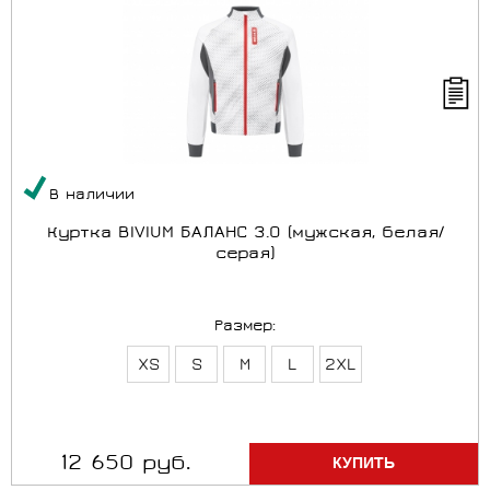
В наличии
Куртка BIVIUM БАЛАНС 3.0 (мужская, белая/
серая)
Размер:
XS
S
M
L
2XL
12 650 руб.