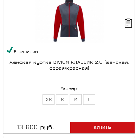
В наличии
Женская куртка BIVIUM КЛАССИК 2.0 (женская,
серая/красная)
Размер:
XS
S
M
L
13 800 руб.