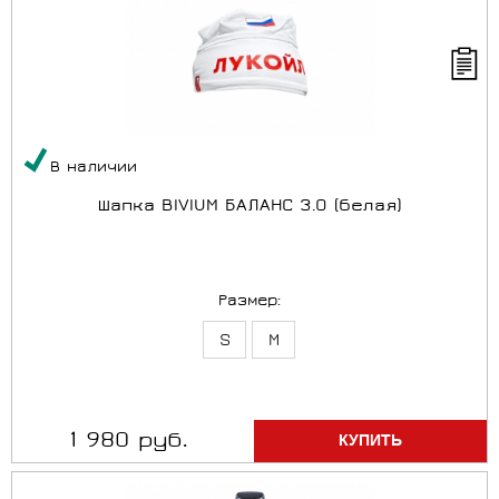
В наличии
Шапка BIVIUM БАЛАНС 3.0 (белая)
Размер:
S
M
1 980 руб.