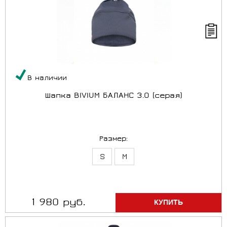
В наличии
Шапка BIVIUM БАЛАНС 3.0 (серая)
Размер:
S
M
1 980 руб.