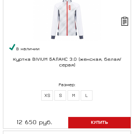
В наличии
Куртка BIVIUM БАЛАНС 3.0 (женская, белая/
серая)
Размер:
XS
S
M
L
12 650 руб.