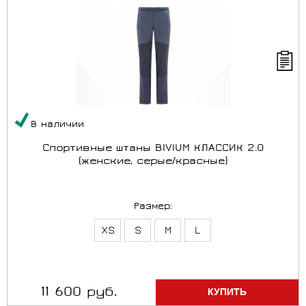
В наличии
Спортивные штаны BIVIUM КЛАССИК 2.0
(женские, серые/красные)
Размер:
XS
S
M
L
11 600 руб.