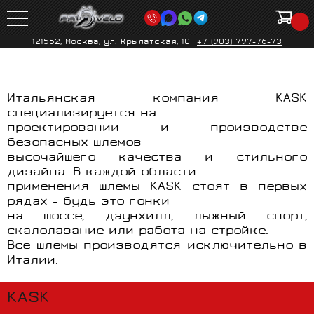
121552, Москва, ул. Крылатская, 10
+7 (903) 797-76-73
Итальянская компания KASK
специализируется на
проектировании и производстве
безопасных шлемов
высочайшего качества и стильного
дизайна. В каждой области
применения шлемы KASK стоят в первых
рядах - будь это гонки
на шоссе, даунхилл, лыжный спорт,
скалолазание или работа на стройке.
Все шлемы производятся исключительно в
Италии.
KASK