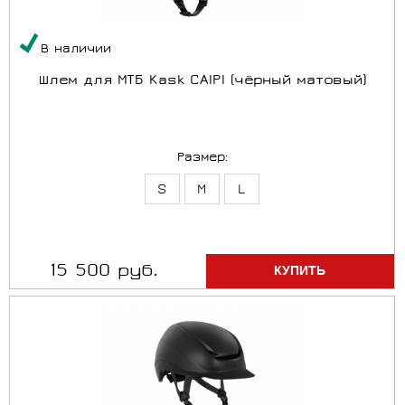
В наличии
Шлем для МТБ Kask CAIPI (чёрный матовый)
Размер:
S
M
L
15 500 руб.