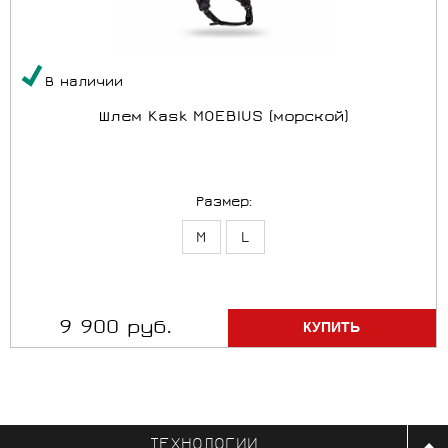
В наличии
Шлем Kask MOEBIUS (морской)
Размер:
M
L
9 900 руб.
ТЕХНОЛОГИИ