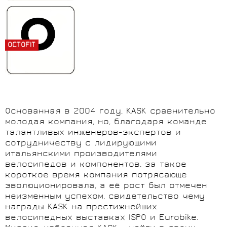
OCTOFIT
Основанная в 2004 году, KASK сравнительно
молодая компания, но, благодаря команде
талантливых инженеров-экспертов и
сотрудничеству с лидирующими
итальянскими производителями
велосипедов и компонентов, за такое
короткое время компания потрясающе
эволюционировала, а её рост был отмечен
неизменным успехом, свидетельство чему
награды KASK на престижнейших
велосипедных выставках ISPO и Eurobike.