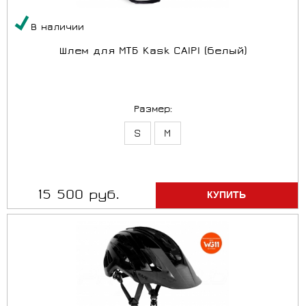
В наличии
Шлем для МТБ Kask CAIPI (белый)
Размер:
S
M
15 500 руб.