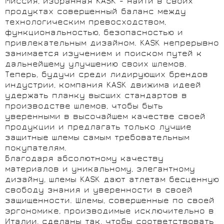
Миссия, избранная KASK - найти в своих
продуктах совершенный баланс между
технологическим превосходством,
функциональностью, безопасностью и
привлекательным дизайном. KASK непрерывно
занимается изучением и поиском путей к
дальнейшему улучшению своих шлемов.
Теперь, будучи среди лидирующих брендов
индустрии, компания KASK движима идеей
удержать планку высших стандартов в
производстве шлемов, чтобы быть
уверенными в высочайшем качестве своей
продукции и предлагать только лучшие
защитные шлемы самым требовательным
покупателям.
Благодаря абсолютному качеству
материалов и уникальному, элегантному
дизайну, шлемы KASK дают атлетам бесценную
свободу знания и уверенности в своей
защищенности. Шлемы, совершенные по своей
эргономике, производимые исключительно в
Италии, сделаны так, чтобы соответствовать