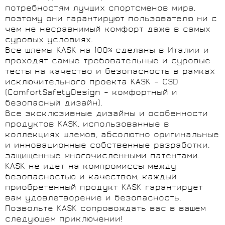
потребностям лучших спортсменов мира,
поэтому они гарантируют пользователю ни с
чем не несравнимый комфорт даже в самых
суровых условиях.
Все шлемы KASK на 100% сделаны в Италии и
проходят самые требовательные и суровые
тесты на качество и безопасность в рамках
исключительного проекта KASK – CSD
(ComfortSafetyDesign – комфортный и
безопасный дизайн).
Все эксклюзивные дизайны и особенности
продуктов KASK, использованные в
коллекциях шлемов, абсолютно оригинальные
и инновационные собственные разработки,
защищенные многочисленными патентами.
KASK не идет на компромиссы между
безопасностью и качеством, каждый
приобретенный продукт KASK гарантирует
вам удовлетворение и безопасность.
Позвольте KASK сопровождать вас в вашем
следующем приключении!