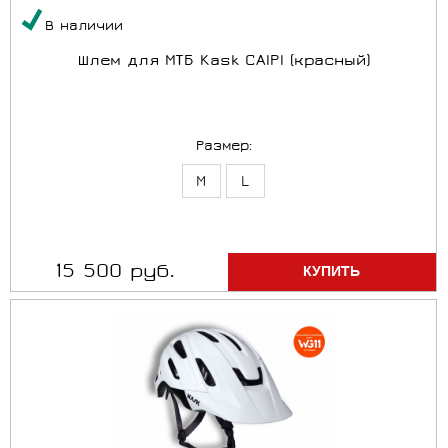
В наличии
Шлем для МТБ Kask CAIPI (красный)
Размер:
M
L
15 500 руб.