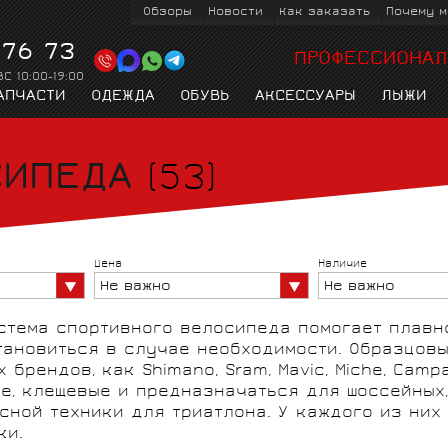
Обзоры
Новости
Как заказать
Почему м
 76 73
ПРОФЕССИОНАЛ
ВС 10:00-19:00
АПЧАСТИ
ОДЕЖДА
ОБУВЬ
АКСЕССУАРЫ
ЛЫЖИ
СИПЕДА
(53)
К
ТРИАТЛОН
PIRELLI
ВЕЛОТУРИ
KASK
ДЛЯ ТРИАТЛОНА И
ЛЫЖНЫЕ ПАЛКИ
ВЕЛОКУРТКИ
ВЕЛООЧКИ
КОЛЁСА
ВЕЛОКОМПЬЮТЕРЫ
ЛЫЖНАЯ ОДЕЖДА
ПЕРЕКЛЮЧАТЕЛИ
ТРЕКОВЫЕ
ТРИАТЛОН
Цена
Наличие
ТТ
СКОРОСТЕЙ
Не важно
Не важно
стема спортивного велосипеда помогает плавн
тановиться в случае необходимости. Образцовы
 брендов, как Shimano, Sram, Mavic, Miche, Camp
е, клещевые и предназначаться для шоссейных
сной техники для триатлона. У каждого из них
RIDLEY
ВСЕ БРЕНД
ВЕЛОПЕРЧАТКИ
РУКАВА И ЧУЛКИ
ки.
ЛЫЖЕРОЛЛЕРЫ
ВЕЛОНАСОСЫ
ВИНТАЖНЫЕ
ЦЕПИ
ИЗМЕРИТЕЛИ
ПИТЬЕВЫЕ
ДЕТСКИЕ
КАРЕТКИ