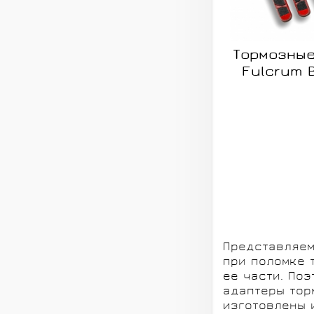
Тормозные
Fulcrum 
Представляем
при поломке 
ее части. По
адаптеры тор
изготовлены 