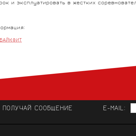
рок и эксплуатировать в жестких соревновате
ормация:
БАЙКФИТ
И ПОЛУЧАЙ СООБЩЕНИЕ
E-MAIL:
ЛУЧШАЯ ВЕЛООДЕЖДА 
СВЯЗЬ 
КОНСУЛЬТАЦИИ СПЕЦИАЛИСТОВ