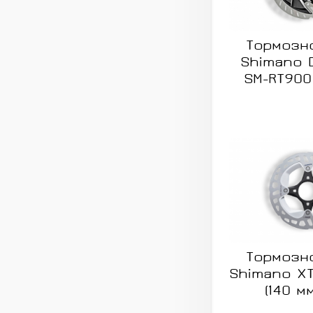
Тормозн
Shimano 
SM-RT900 
Тормозн
Shimano XT
(140 мм