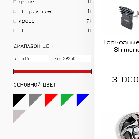
гравел
(1)
ТТ, триатлон
(1)
кросс
(7)
ТТ
(1)
Тормозные
ДИАПАЗОН ЦЕН
Shiman
от
до
3 000
ОСНОВНОЙ ЦВЕТ