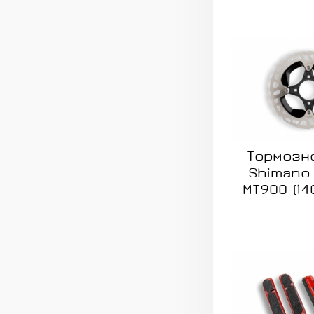
Тормозн
Shimano 
MT900 (140