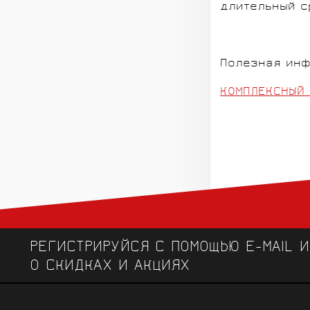
длительный с
Полезная инф
КОМПЛЕКСНЫЙ 
РЕГИСТРИРУЙСЯ С ПОМОЩЬЮ E-MAIL 
О СКИДКАХ И АКЦИЯХ
ЧЕМПИОНСКИЕ БРЕНДЫ