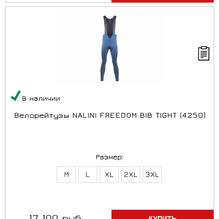
В наличии
Велорейтузы NALINI FREEDOM BIB TIGHT (4250)
Размер:
M
L
XL
2XL
3XL