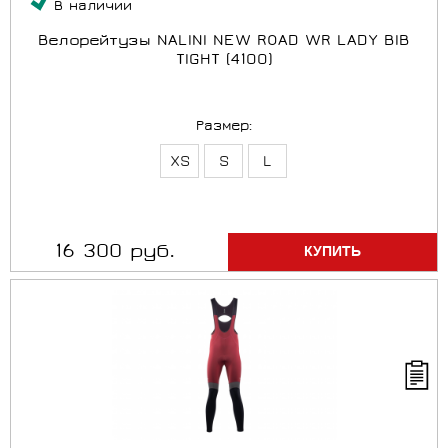
В наличии
Велорейтузы NALINI NEW ROAD WR LADY BIB
TIGHT (4100)
Размер:
XS
S
L
16 300 руб.