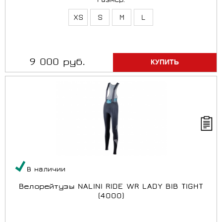
Размер:
XS
S
M
L
9 000 руб.
В наличии
Велорейтузы NALINI RIDE WR LADY BIB TIGHT
(4000)