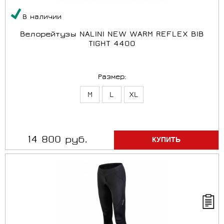
В наличии
Велорейтузы NALINI NEW WARM REFLEX BIB
TIGHT 4400
Размер:
M
L
XL
14 800 руб.