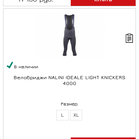
17 100 руб.
В наличии
Bелобриджи NALINI IDEALE LIGHT KNICKERS
4000
Размер:
L
XL