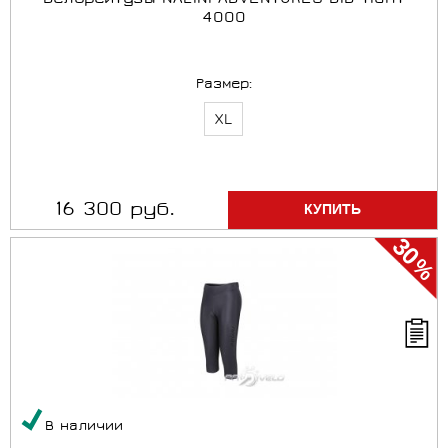
Велорейтузы NALINI ADVENTURES BIB TIGHT
4000
Размер:
XL
16 300 руб.
30
%
В наличии