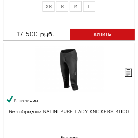
XS
S
M
L
17 500 руб.
В наличии
Велобриджи NALINI PURE LADY KNICKERS 4000