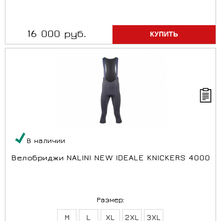
16 000 руб.
В наличии
Bелобриджи NALINI NEW IDEALE KNICKERS 4000
Размер:
M
L
XL
2XL
3XL