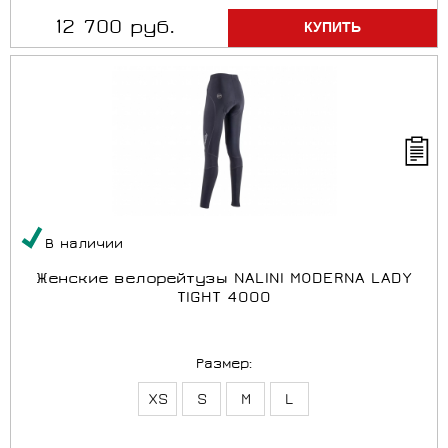
12 700 руб.
В наличии
Женские велорейтузы NALINI MODERNA LADY
TIGHT 4000
Размер:
XS
S
M
L