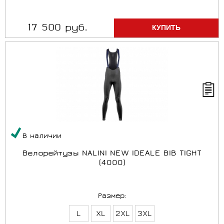
17 500 руб.
В наличии
Велорейтузы NALINI NEW IDEALE BIB TIGHT
(4000)
Размер:
L
XL
2XL
3XL