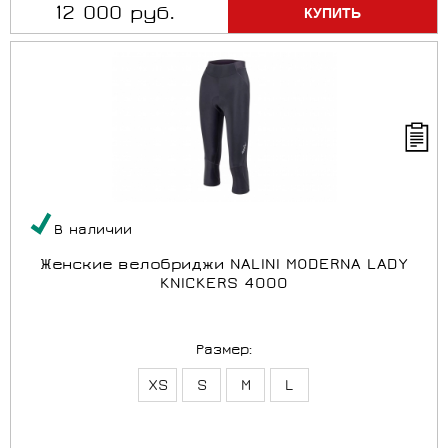
12 000 руб.
В наличии
Женские велобриджи NALINI MODERNA LADY
KNICKERS 4000
Размер:
XS
S
M
L