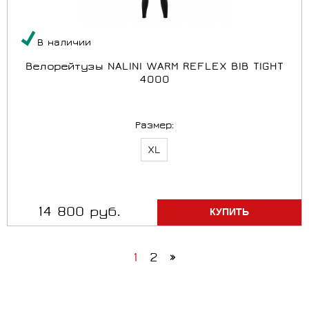
В наличии
Велорейтузы NALINI WARM REFLEX BIB TIGHT
4000
Размер:
XL
14 800 руб.
1
2
»