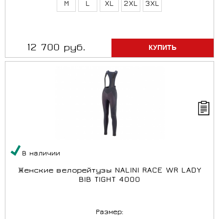
M
L
XL
2XL
3XL
12 700 руб.
В наличии
Женские велорейтузы NALINI RACE WR LADY
BIB TIGHT 4000
Размер: