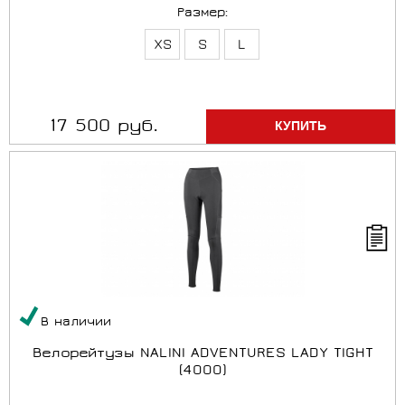
Размер:
XS
S
L
17 500 руб.
В наличии
Велорейтузы NALINI ADVENTURES LADY TIGHT
(4000)