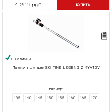
4 200 руб.
В наличии
Палки лыжные SKI TIME LEGEND ZIMYATOV
Размер:
135
140
145
150
155
160
165
170