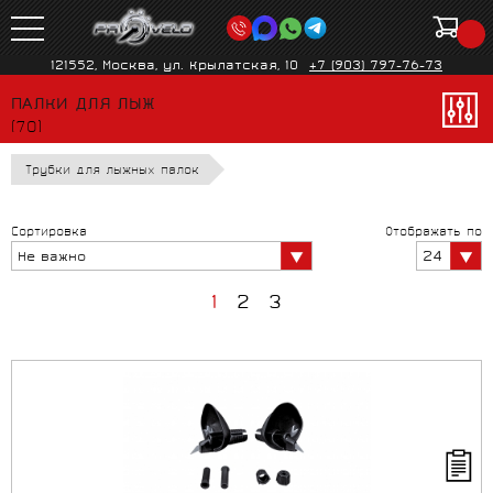
121552, Москва, ул. Крылатская, 10
+7 (903) 797-76-73
ПАЛКИ ДЛЯ ЛЫЖ
(70)
Трубки для лыжных палок
Сортировка
Отображать по
24
Не важно
1
2
3