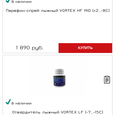
В наличии
Парафин-спрей лыжный VORTEX HF MID (+2...-8C)
1 890 руб.
В наличии
Отвердитель лыжный VORTEX LF (-7...-15C)