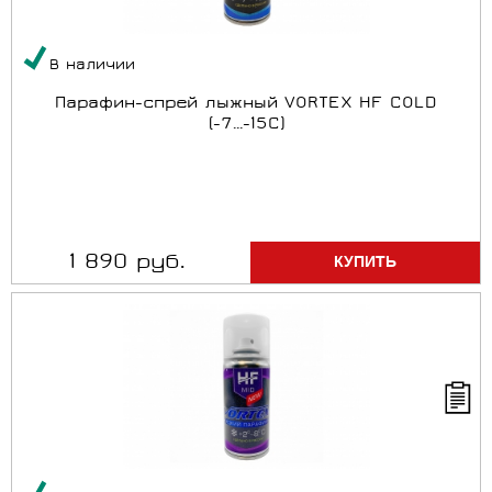
В наличии
Парафин-спрей лыжный VORTEX HF COLD
(-7...-15C)
1 890 руб.