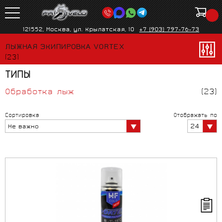
121552, Москва, ул. Крылатская, 10
+7 (903) 797-76-73
ЛЫЖНАЯ ЭКИПИРОВКА VORTEX
(23)
ТИПЫ
Обработка лыж
(23)
Сортировка
Отображать по
24
Не важно