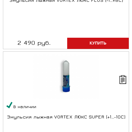
Эмульсия лыжная VORTEX ЛЮКС PLUS (-1...+8C)
2 490 руб.
В наличии
Эмульсия лыжная VORTEX ЛЮКС SUPER (+1...-10C)