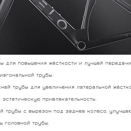
ы для повышения жёсткости и лучшей передачи
иагональной трубы.
хней трубы для увеличения латеральной жёстко
и эстетическую привлекательность.
 трубы с вырезом под заднее колесо, улучшаю
ь головной трубы.