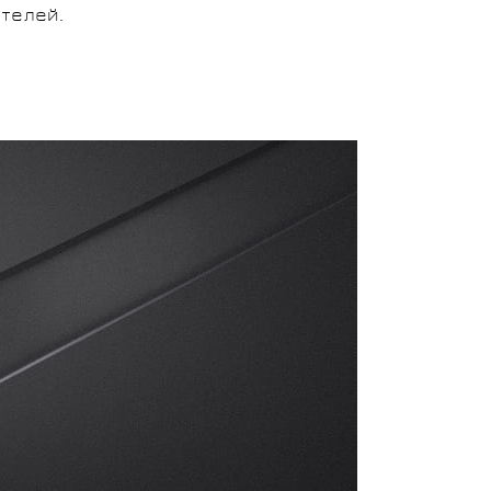
телей.