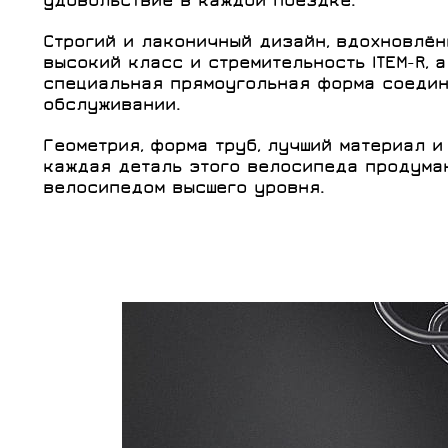
удовольствие в каждой поездке.
Строгий и лаконичный дизайн, вдохновлё
высокий класс и стремительность
ITEM
-
R
, 
специальная прямоугольная форма соедин
обслуживании.
Геометрия, форма труб, лучший материал и
каждая деталь этого велосипеда продума
велосипедом высшего уровня.