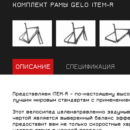
КОМПЛЕКТ РАМЫ GELO ITEM-R
ОПИСАНИЕ
СПЕЦИФИКАЦИЯ
Представляем
ITEM
-
R
– по-настоящему выс
лучшим мировым стандартам с применением
Этот велосипед целенаправленно задумыва
чертой является выверенный баланс эффек
предоставит вам не только скоростные ха