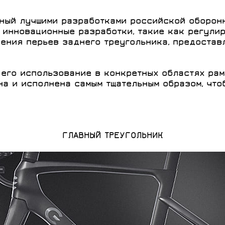
нный лучшими разработками российской оборон
а инновационные разработки, такие как регули
ения перьев заднего треугольника, предостав
 его использование в конкретных областях рам
на и исполнена самым тщательным образом, чт
ГЛАВНЫЙ ТРЕУГОЛЬНИК