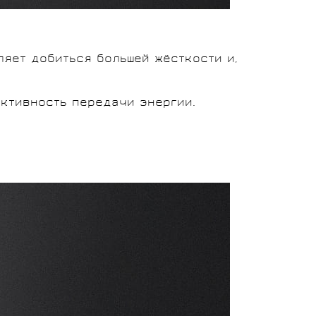
яет добиться большей жёсткости и,
ктивность передачи энергии.