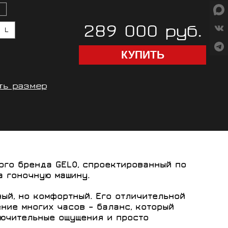
289 000 руб.
L
ть размер
кого бренда
GELO
, спроектированный по
а гоночную машину.
ый, но комфортный. Его отличительной
ние многих часов – баланс, который
лючительные ощущения и просто