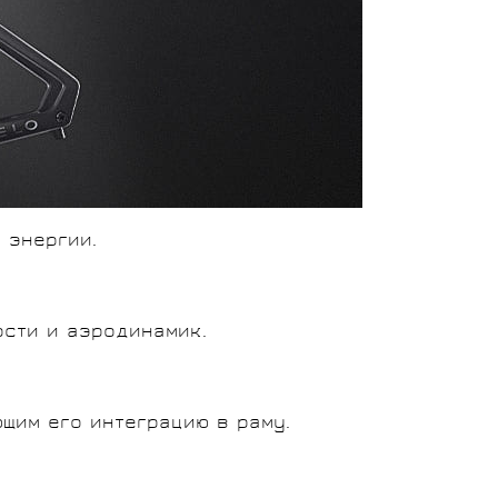
 энергии.
сти и аэродинамик.
щим его интеграцию в раму.