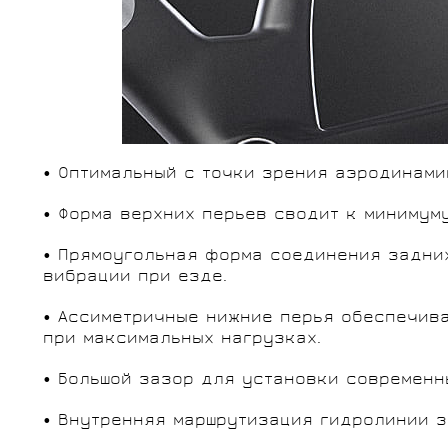
• Оптимальный с точки зрения аэродинами
• Форма верхних перьев сводит к минимум
• Прямоугольная форма соединения задних
вибрации при езде.
• Ассиметричные нижние перья обеспечив
при максимальных нагрузках.
• Большой зазор для установки современн
• Внутренняя маршрутизация гидролинии з