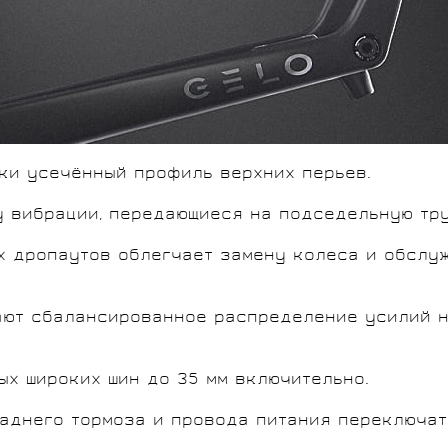
ки усечённый профиль верхних перьев.
у вибрации, передающиеся на подседельную тру
 дропаутов облегчает замену колеса и обслуж
ают сбалансированное распределение усилий н
ых широких шин до 35 мм включительно.
аднего тормоза и провода питания переключат