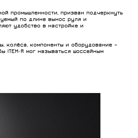
ной промышленности, призван подчеркнуть
руемый по длине вынос руля и
ляют удобство в настройке и
ы, колёса, компоненты и оборудование –
обы
ITEM
-
R
мог называться шоссейным