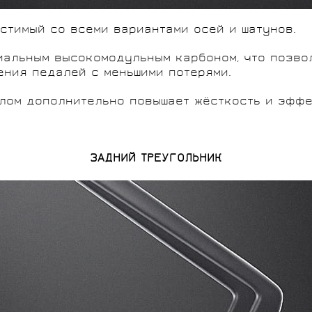
стимый со всеми вариантами осей и шатунов.
иальным высокомодульным карбоном, что позвол
ения педалей с меньшими потерями.
лом дополнительно повышает жёсткость и эффе
ЗАДНИЙ ТРЕУГОЛЬНИК