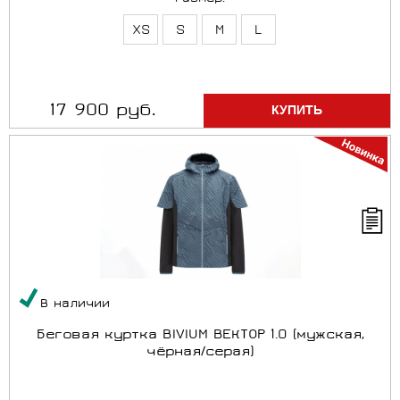
XS
S
M
L
17 900 руб.
В наличии
Беговая куртка BIVIUM ВЕКТОР 1.0 (мужская,
чёрная/серая)