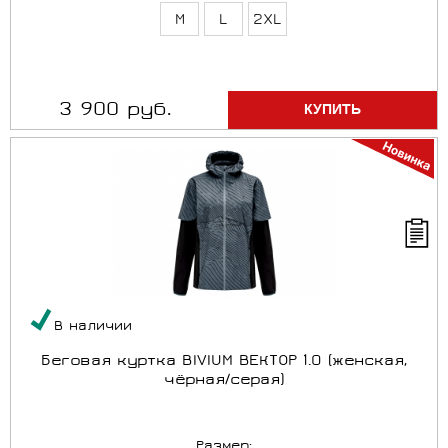
M
L
2XL
3 900 руб.
В наличии
Беговая куртка BIVIUM ВЕКТОР 1.0 (женская,
чёрная/серая)
Размер: