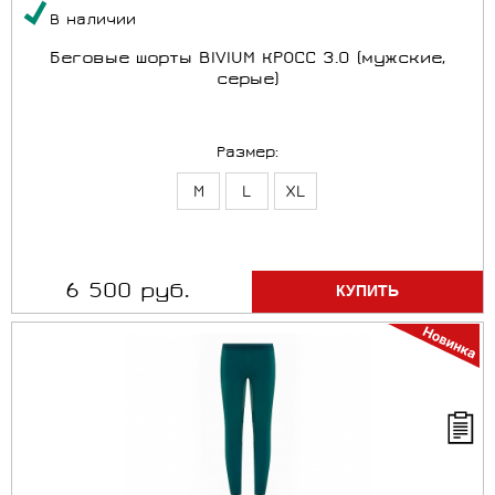
В наличии
Беговые шорты BIVIUM КРОСС 3.0 (мужские,
серые)
Размер:
M
L
XL
6 500 руб.