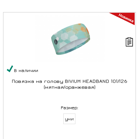
В наличии
Повязка на голову BIVIUM HEADBAND 101/126
(мятная/оранжевая)
Размер:
уни