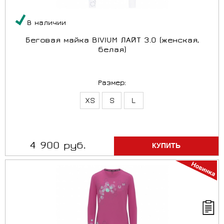
В наличии
Беговая майка BIVIUM ЛАЙТ 3.0 (женская,
белая)
Размер:
XS
S
L
4 900 руб.