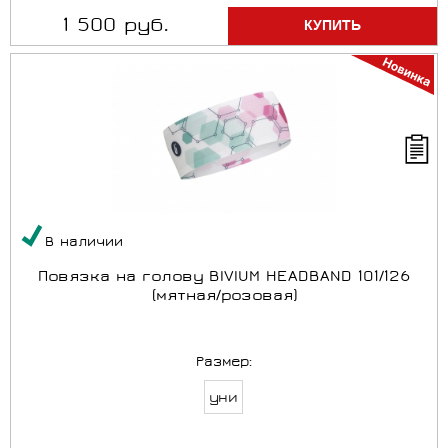
1 500 руб.
В наличии
Повязка на голову BIVIUM HEADBAND 101/126
(мятная/розовая)
Размер:
уни