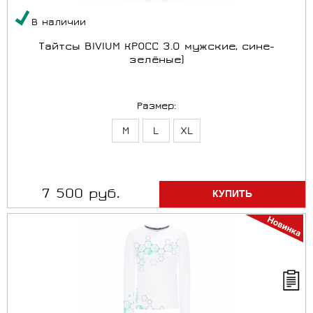
В наличии
Тайтсы BIVIUM КРОСС 3.0 мужские, сине-
зелёные)
Размер:
M
L
XL
7 500 руб.