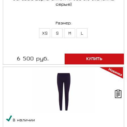
серые)
Размер:
XS
S
M
L
6 500 руб.
В наличии