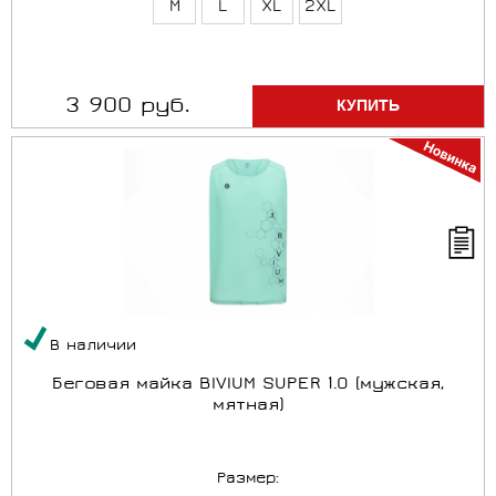
M
L
XL
2XL
3 900 руб.
В наличии
Беговая майка BIVIUM SUPER 1.0 (мужская,
мятная)
Размер: