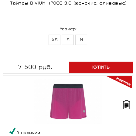
Тайтсы BIVIUM КРОСС 3.0 (женские, сливовые)
Размер:
XS
S
M
7 500 руб.
В наличии