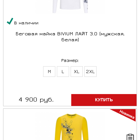
В наличии
Беговая майка BIVIUM ЛАЙТ 3.0 (мужская,
белая)
Размер:
M
L
XL
2XL
4 900 руб.