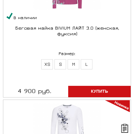
В наличии
Беговая майка BIVIUM ЛАЙТ 3.0 (женская,
фуксия)
Размер:
XS
S
M
L
4 900 руб.