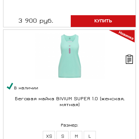
3 900 руб.
В наличии
Беговая майка BIVIUM SUPER 1.0 (женская,
мятная)
Размер:
XS
S
M
L