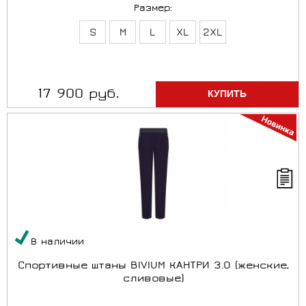
Размер:
S
M
L
XL
2XL
17 900 руб.
В наличии
Спортивные штаны BIVIUM КАНТРИ 3.0 (женские,
сливовые)