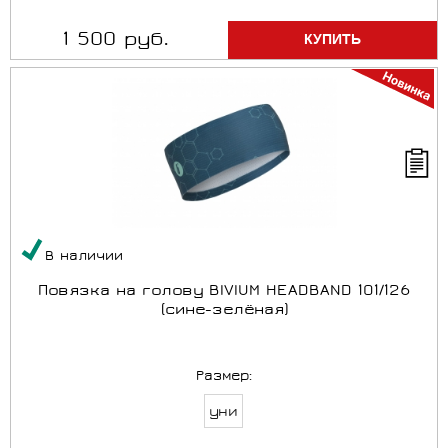
1 500 руб.
В наличии
Повязка на голову BIVIUM HEADBAND 101/126
(сине-зелёная)
Размер:
уни