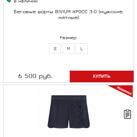
В наличии
Беговые шорты BIVIUM КРОСС 3.0 (мужские,
мятные)
Размер:
S
M
L
6 500 руб.