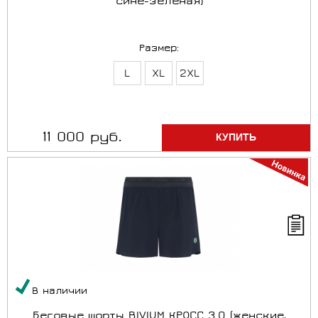
сине-зелёная)
Размер:
L
XL
2XL
11 000 руб.
В наличии
Беговые шорты BIVIUM КРОСС 3.0 (женские,