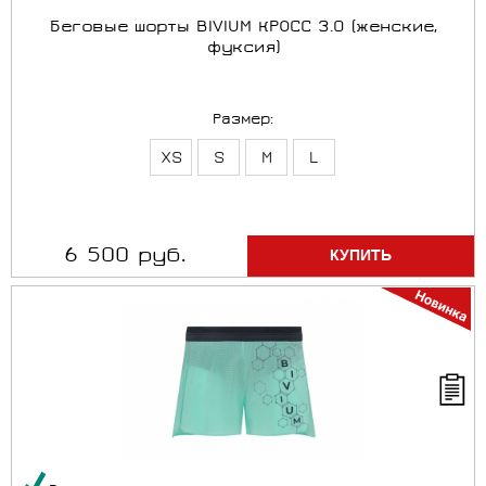
Беговые шорты BIVIUM КРОСС 3.0 (женские,
фуксия)
Размер:
XS
S
M
L
6 500 руб.