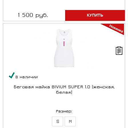
1 500 руб.
В наличии
Беговая майка BIVIUM SUPER 1.0 (женская,
белая)
Размер:
S
M