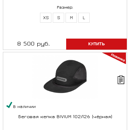
Размер:
XS
S
M
L
8 500 руб.
В наличии
Беговая кепка BIVIUM 102/126 (чёрная)