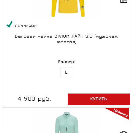
В наличии
Беговая майка BIVIUM ЛАЙТ 3.0 (мужская,
жёлтая)
Размер:
L
4 900 руб.