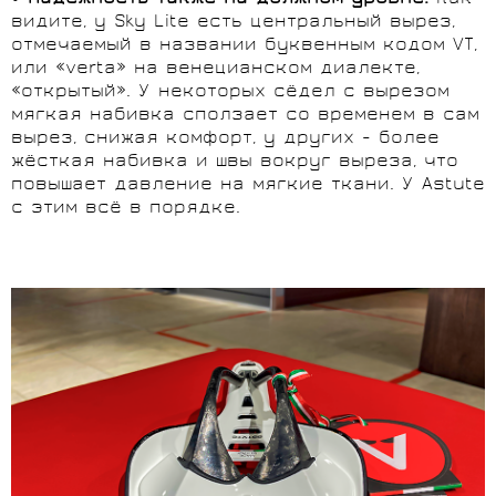
видите, у Sky Lite есть центральный вырез,
отмечаемый в названии буквенным кодом VT,
или «verta» на венецианском диалекте,
«открытый». У некоторых сёдел с вырезом
мягкая набивка сползает со временем в сам
вырез, снижая комфорт, у других - более
жёсткая набивка и швы вокруг выреза, что
повышает давление на мягкие ткани. У Astute
с этим всё в порядке.