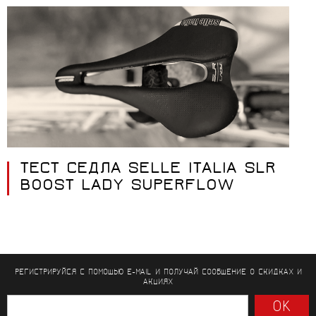
ТЕСТ СЕДЛА SELLE ITALIA SLR
BOOST LADY SUPERFLOW
РЕГИСТРИРУЙСЯ С ПОМОЩЬЮ E-MAIL И ПОЛУЧАЙ СООБЩЕНИЕ
О СКИДКАХ И
АКЦИЯХ