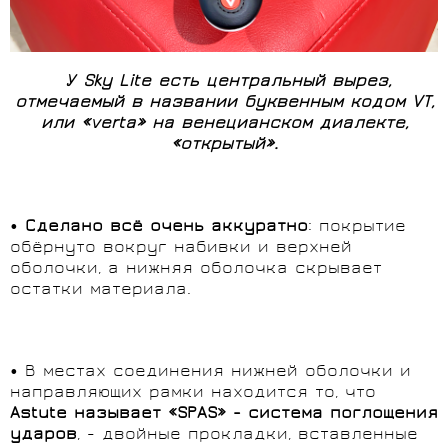
У Sky Lite есть центральный вырез,
отмечаемый в названии буквенным кодом VT,
или «verta» на венецианском диалекте,
«открытый».
•
Сделано всё очень аккуратно
: покрытие
обёрнуто вокруг набивки и верхней
оболочки, а нижняя оболочка скрывает
остатки материала.
• В местах соединения нижней оболочки и
направляющих рамки находится то, что
Astute называет «
SPAS» - система поглощения
ударов
, - двойные прокладки, вставленные