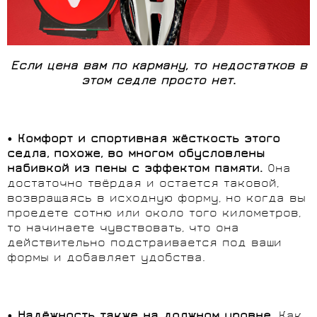
Если цена вам по карману, то недостатков в
этом седле просто нет.
•
Комфорт и спортивная жёсткость этого
седла, похоже, во многом обусловлены
набивкой из пены с эффектом памяти.
Она
достаточно твёрдая и остается таковой,
возвращаясь в исходную форму, но когда вы
проедете сотню или около того километров,
то начинаете чувствовать, что она
действительно подстраивается под ваши
формы и добавляет удобства.
•
Надёжность также на должном уровне.
Как