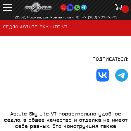
121552, Москва, ул. Крылатская, 10
+7 (903) 797-76-73
СЕДЛО ASTUTE SKY LITE VT
ПОДПИСАТЬСЯ:
Astute Sky Lite
VT поразительно удобное
седло, а общее качество и отделка не имеют
себе равных. Его конструкция также