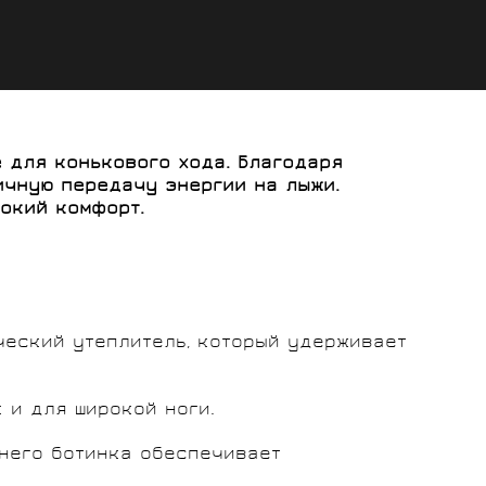
ые для конькового хода. Благодаря
ичную передачу энергии на лыжи.
окий комфорт.
ический утеплитель, который удерживает
 и для широкой ноги.
ннего ботинка обеспечивает