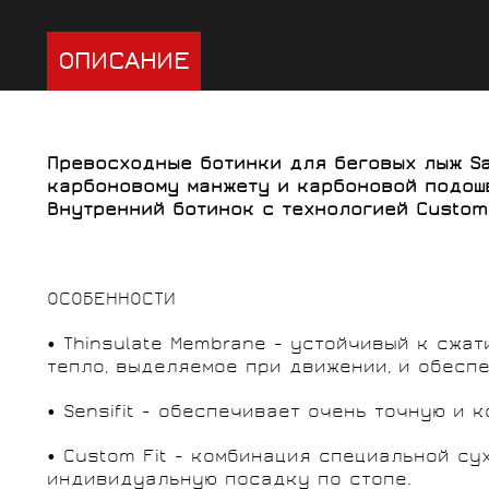
ОПИСАНИЕ
Превосходные ботинки для беговых лыж Sa
карбоновому манжету и карбоновой подошв
Внутренний ботинок с технологией Custom
ОСОБЕННОСТИ
• Thinsulate Membrane - устойчивый к сжа
тепло, выделяемое при движении, и обесп
• Sensifit - обеспечивает очень точную и
• Custom Fit - комбинация специальной с
индивидуальную посадку по стопе.