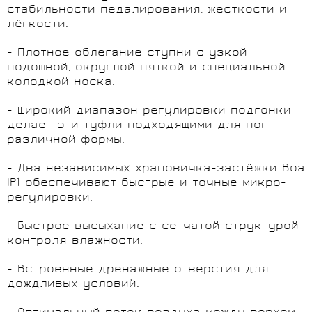
стабильности педалирования, жёсткости и
лёгкости.
- Плотное облегание ступни с узкой
подошвой, округлой пяткой и специальной
колодкой носка.
- Широкий диапазон регулировки подгонки
делает эти туфли подходящими для ног
различной формы.
- Два независимых храповичка-застёжки Boa
IP1 обеспечивают быстрые и точные микро-
регулировки.
- Быстрое высыхание с сетчатой структурой
контроля влажности.
- Встроенные дренажные отверстия для
дождливых условий.