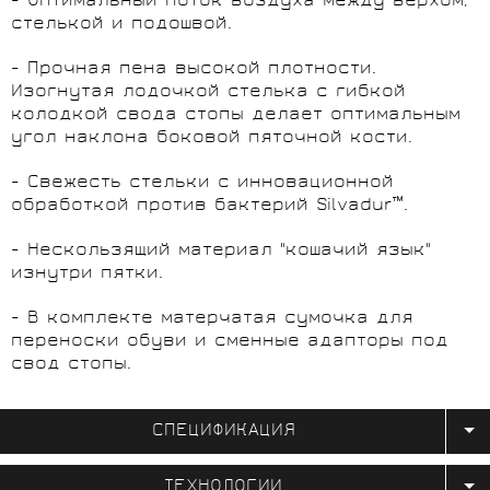
- Оптимальный поток воздуха между верхом,
стелькой и подошвой.
- Прочная пена высокой плотности.
Изогнутая лодочкой стелька с гибкой
колодкой свода стопы делает оптимальным
угол наклона боковой пяточной кости.
- Свежесть стельки с инновационной
обработкой против бактерий Silvadur™.
- Нескользящий материал "кошачий язык"
изнутри пятки.
- В комплекте матерчатая сумочка для
переноски обуви и сменные адапторы под
свод стопы.
СПЕЦИФИКАЦИЯ
ТЕХНОЛОГИИ