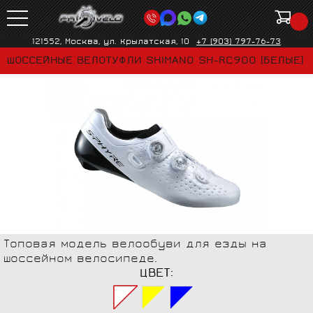
121552, Москва, ул. Крылатская, 10
+7 (903) 797-76-73
ШОССЕЙНЫЕ ВЕЛОТУФЛИ SHIMANO SH-RC900 (БЕЛЫЕ)
Топовая модель велообуви для езды на
шоссейном велосипеде.
ЦВЕТ: