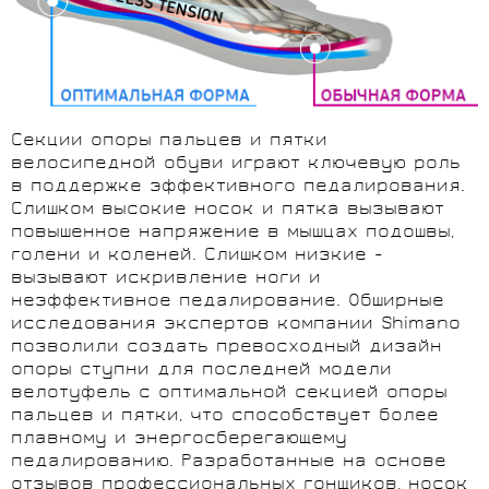
Секции опоры пальцев и пятки
велосипедной обуви играют ключевую роль
в поддержке эффективного педалирования.
Слишком высокие носок и пятка вызывают
повышенное напряжение в мышцах подошвы,
голени и коленей. Слишком низкие -
вызывают искривление ноги и
неэффективное педалирование. Обширные
исследования экспертов компании Shimano
позволили создать превосходный дизайн
опоры ступни для последней модели
велотуфель с оптимальной секцией опоры
пальцев и пятки, что способствует более
плавному и энергосберегающему
педалированию. Разработанные на основе
отзывов профессиональных гонщиков, носок