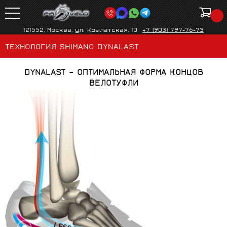
121552, Москва, ул. Крылатская, 10
+7 (903) 797-76-73
ТЕХНОЛОГИЯ SHIMANO DYNALAST
DYNALAST – ОПТИМАЛЬНАЯ ФОРМА КОНЦОВ
ВЕЛОТУФЛИ