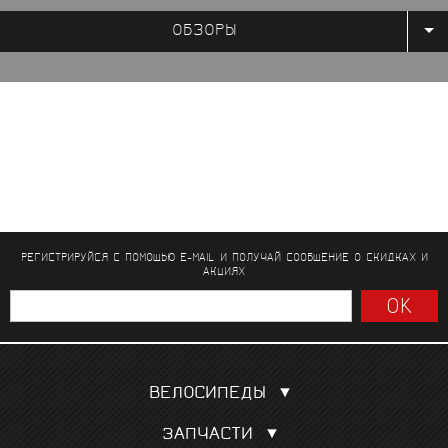
ОБЗОРЫ
РЕГИСТРИРУЙСЯ С ПОМОЩЬЮ E-MAIL И ПОЛУЧАЙ СООБЩЕНИЕ
О СКИДКАХ И
АКЦИЯХ
ВЕЛОСИПЕДЫ
Шоссейные
ЗАПЧАСТИ