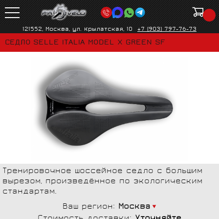
121552, Москва, ул. Крылатская, 10
+7 (903) 797-76-73
СЕДЛО SELLE ITALIA MODEL X GREEN SF
Тренировочное шоссейное седло с большим
вырезом, произведённое по экологическим
стандартам.
Ваш регион:
Москва
Стоимость доставки:
Уточняйте