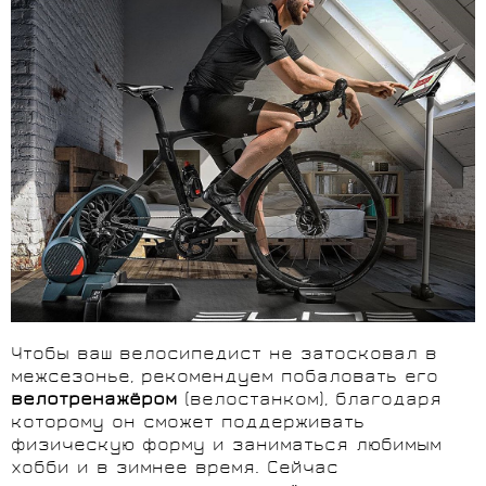
Чтобы ваш велосипедист не затосковал в
межсезонье, рекомендуем побаловать его
велотренажёром
(велостанком), благодаря
которому он сможет поддерживать
физическую форму и заниматься любимым
хобби и в зимнее время. Сейчас