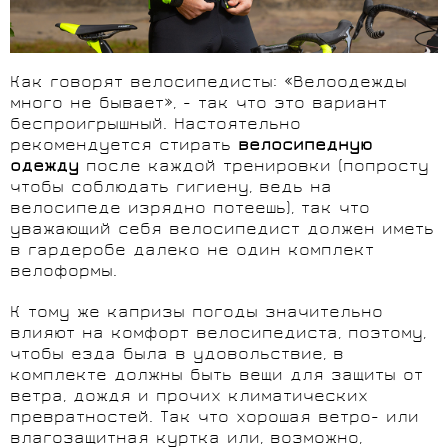
Как говорят велосипедисты: «Велоодежды
много не бывает», - так что это вариант
беспроигрышный. Настоятельно
рекомендуется стирать
велосипедную
одежду
после каждой тренировки (попросту
чтобы соблюдать гигиену, ведь на
велосипеде изрядно потеешь), так что
уважающий себя велосипедист должен иметь
в гардеробе далеко не один комплект
велоформы.
К тому же капризы погоды значительно
влияют на комфорт велосипедиста, поэтому,
чтобы езда была в удовольствие, в
комплекте должны быть вещи для защиты от
ветра, дождя и прочих климатических
превратностей. Так что хорошая ветро- или
влагозащитная куртка или, возможно,