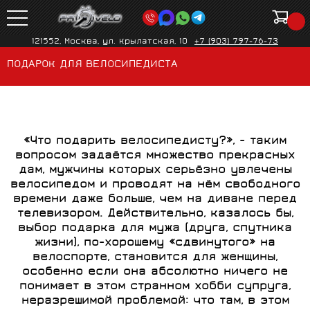
121552, Москва, ул. Крылатская, 10
+7 (903) 797-76-73
ПОДАРОК ДЛЯ ВЕЛОСИПЕДИСТА
«Что подарить велосипедисту?», - таким
вопросом задаётся множество прекрасных
дам, мужчины которых серьёзно увлечены
велосипедом и проводят на нём свободного
времени даже больше, чем на диване перед
телевизором. Действительно, казалось бы,
выбор подарка для мужа (друга, спутника
жизни), по-хорошему «сдвинутого» на
велоспорте, становится для женщины,
особенно если она абсолютно ничего не
понимает в этом странном хобби супруга,
неразрешимой проблемой: что там, в этом