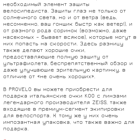
необходимый элемент защиты
велосипедиста. Защиты глаз не только от
солнечного света, но и от ветра (ведь,
несомненно, ваш гонщик быстр как ветер!), и
от разного рода соринок (возможно, даже
насекомых – бывает всякое), которые могут в
них попасть на скорости. Здесь разницу
также делают хорошие очки,
предоставляющие полную защиту от
ультрафиолета, беспрепятственный обзор и
даже улучшающие зрительную картинку, в
отличие от «не очень хороших».
В PROVELO вы можете приобрести для
подарка итальянские очки KOO с линзами
легендарного производителя ZEISS, также
входящие в премиум-сегмент экипировки
для велоспорта. К тому же у них очень
импозантная упаковка, что также важно для
подарка.