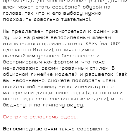
время езды (за многие километры неудачный
шлем может стать серьёзной обузой на
голове, так что к его выбору нужно
подходить довольно тщательно).
Мы предлагаем присмотреться к одним из
лучших на рынке велосипедным шлемам
итальянского производителя KASK (на 100%
сделано в Италии), отличающимся
высочайшим уровнем безопасности,
беспримерным комфортом и, что тоже
немаловажно, рафинированным стилем. В
обширной линейке моделей и расцветок Kask
вы, несомненно, сможете подобрать шлем,
подходящий вашему велосипедисту и по
манере или дисциплине езды (для того или
иного вида есть специальные модели), и по
бюджету, и по личному вкусу.
Смотрите велошлемы здесь.
Велосипедные очки
также совершенно