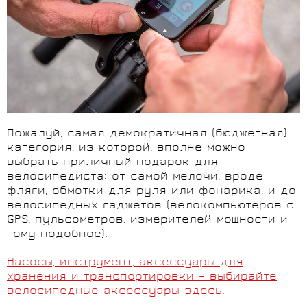
Пожалуй, самая демократичная (бюджетная)
категория, из которой, вполне можно
выбрать приличный подарок для
велосипедиста: от самой мелочи, вроде
фляги, обмотки для руля или фонарика, и до
велосипедных гаджетов (велокомпьютеров с
GPS, пульсометров, измерителей мощности и
тому подобное).
Насосы, инструмент, аксессуары для
хранения и транспортировки – выбирайте
велосипедные аксессуары здесь.