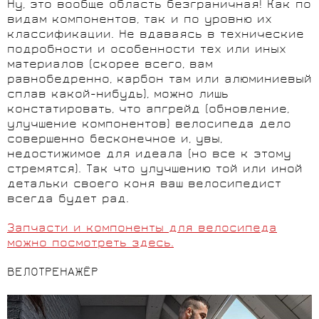
Ну, это вообще область безграничная! Как по
видам компонентов, так и по уровню их
классификации. Не вдаваясь в технические
подробности и особенности тех или иных
материалов (скорее всего, вам
равнобедренно, карбон там или алюминиевый
сплав какой-нибудь), можно лишь
констатировать, что апгрейд (обновление,
улучшение компонентов) велосипеда дело
совершенно бесконечное и, увы,
недостижимое для идеала (но все к этому
стремятся). Так что улучшению той или иной
детальки своего коня ваш велосипедист
всегда будет рад.
Запчасти и компоненты для велосипеда
можно посмотреть здесь.
ВЕЛОТРЕНАЖЁР