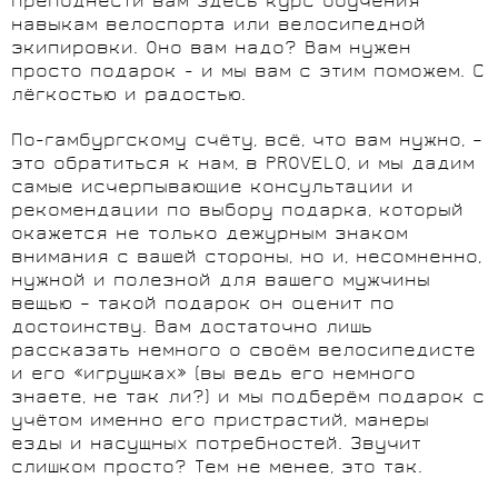
преподнести вам здесь курс обучения
навыкам велоспорта или велосипедной
экипировки. Оно вам надо? Вам нужен
просто подарок - и мы вам с этим поможем. С
лёгкостью и радостью.
По-гамбургскому счёту, всё, что вам нужно, –
это обратиться к нам, в PROVELO, и мы дадим
самые исчерпывающие консультации и
рекомендации по выбору подарка, который
окажется не только дежурным знаком
внимания с вашей стороны, но и, несомненно,
нужной и полезной для вашего мужчины
вещью – такой подарок он оценит по
достоинству. Вам достаточно лишь
рассказать немного о своём велосипедисте
и его «игрушках» (вы ведь его немного
знаете, не так ли?) и мы подберём подарок с
учётом именно его пристрастий, манеры
езды и насущных потребностей. Звучит
слишком просто? Тем не менее, это так.