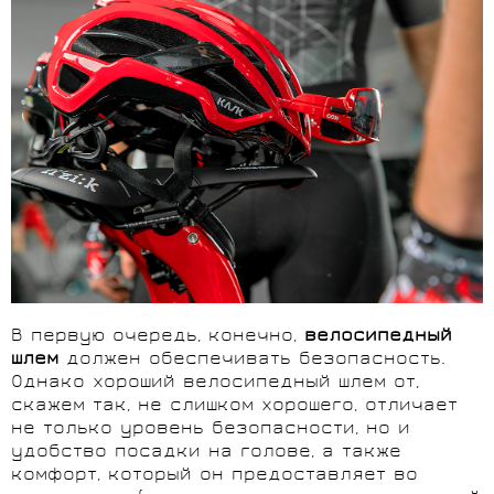
В первую очередь, конечно,
велосипедный
шлем
должен обеспечивать безопасность.
Однако хороший велосипедный шлем от,
скажем так, не слишком хорошего, отличает
не только уровень безопасности, но и
удобство посадки на голове, а также
комфорт, который он предоставляет во