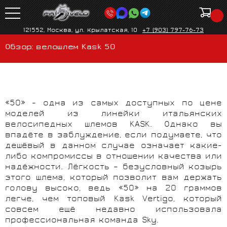
121552, Москва, ул. Крылатская, 10
+7 (903) 797-76-73
Обзор: велошлем Kask 50
«50» - одна из самых доступных по цене
моделей из линейки итальянских
велосипедных шлемов KASK. Однако вы
впадёте в заблуждение, если подумаете, что
дешёвый в данном случае означает какие-
либо компромиссы в отношении качества или
надёжности. Лёгкость – безусловный козырь
этого шлема, который позволит вам держать
голову высоко, ведь «50» на 20 граммов
легче, чем топовый Kask Vertigo, который
совсем ещё недавно использовала
профессиональная команда Sky.