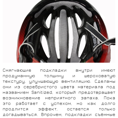
Смягчающие подкладки внутри имеют
продуманную толщину и шероховатую
текстуру, улучшающую вентиляцию. Сделаны
они из серебристого цвета материала под
названием Sanitized, который предотвращает
возникновение неприятного запаха. Пока
это работает с успехом, но как долго
продлится эффект, остается только
догадываться. Впрочем, подкладки съёмные