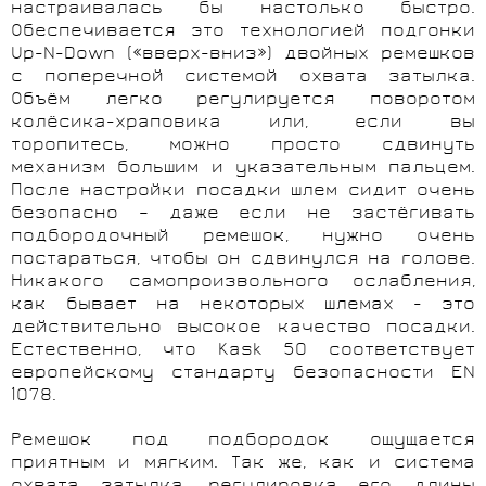
настраивалась бы настолько быстро.
Обеспечивается это технологией подгонки
Up-N-Down («вверх-вниз») двойных ремешков
с поперечной системой охвата затылка.
Объём легко регулируется поворотом
колёсика-храповика или, если вы
торопитесь, можно просто сдвинуть
механизм большим и указательным пальцем.
После настройки посадки шлем сидит очень
безопасно – даже если не застёгивать
подбородочный ремешок, нужно очень
постараться, чтобы он сдвинулся на голове.
Никакого самопроизвольного ослабления,
как бывает на некоторых шлемах - это
действительно высокое качество посадки.
Естественно, что Kask 50 соответствует
европейскому стандарту безопасности EN
1078.
Ремешок под подбородок ощущается
приятным и мягким. Так же, как и система