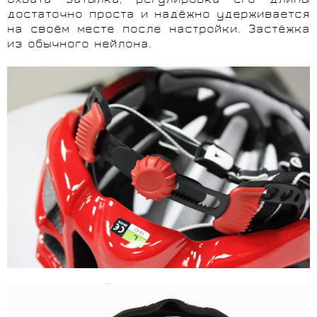
охвата затылка, регулировка его длины
достаточно проста и надёжно удерживается
на своём месте после настройки. Застёжка
из обычного нейлона.