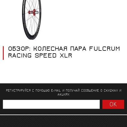
ОБЗОР: КОЛЕСНАЯ ПАРА FULCRUM
RACING SPEED XLR
РЕГИСТРИРУЙСЯ С ПОМОЩЬЮ E-MAIL И ПОЛУЧАЙ СООБЩЕНИЕ
О СКИДКАХ И
АКЦИЯХ