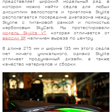
представляет широкий модельный ряд, в
котором можно найти сёдла для любых
дисциплин велоспорта и триатлона. Skylite
располагается посередине диапазона между
Skyline с титановой рамкой и полностью
карбоновым SkyCarb. Мы протестировали
модель Skylite VT
, которая отличается от
версии SR
наличием выреза по центру.
В длине 275 мм и ширине 135 мм этого седла
нет ничего уникального, однако Skylite
отличает продуманный дизайн, а также
качество материалов и сборки.