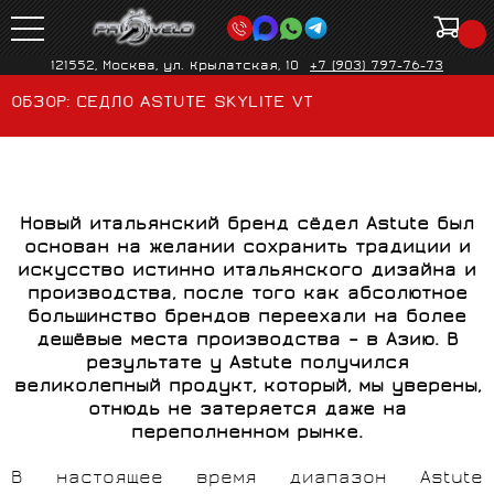
121552, Москва, ул. Крылатская, 10
+7 (903) 797-76-73
ОБЗОР: СЕДЛО ASTUTE SKYLITE VT
Новый итальянский бренд сёдел Astute был
основан на желании сохранить традиции и
искусство истинно итальянского дизайна и
производства, после того как абсолютное
большинство брендов переехали на более
дешёвые места производства – в Азию. В
результате у Astute получился
великолепный продукт, который, мы уверены,
отнюдь не затеряется даже на
переполненном рынке.
В настоящее время диапазон Astute