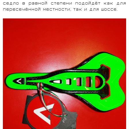
седло в равной степени подойдёт как для
пересечённой местности, так и для шоссе.