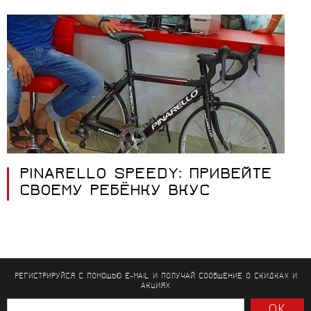
PINARELLO SPEEDY: ПРИВЕЙТЕ
СВОЕМУ РЕБЁНКУ ВКУС
РЕГИСТРИРУЙСЯ С ПОМОЩЬЮ E-MAIL И ПОЛУЧАЙ СООБЩЕНИЕ
О СКИДКАХ И
АКЦИЯХ