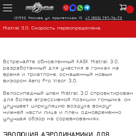
121552, Москва, ул. Крылатская, 10
+7 (903) 797-76-73
Mistral 3.0. Скорость переопределена.
Встречайте обновленный KASK Mistral 3.0,
разработанный для участия в гонках на
время и триатлоне, оснащенный новым
визором Aero Pro Visor 3.0.
Велосипедный шлем Mistral 3.0 спроектирован
для более агрессивной позиции гонщика, он
улучшает циркуляцию воздуха вокруг
нижней части лица и плеч, одновременно
улучшая обзор на соревнованиях.
ЭВОЛЮЦИЯ АЭРОДИНАМИКИ ДЛЯ