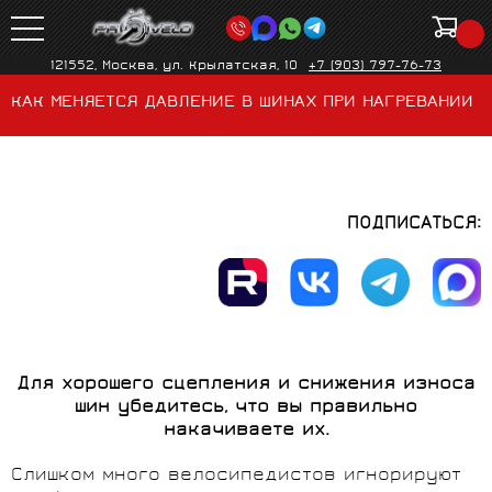
121552, Москва, ул. Крылатская, 10
+7 (903) 797-76-73
КАК МЕНЯЕТСЯ ДАВЛЕНИЕ В ШИНАХ ПРИ НАГРЕВАНИИ
ПОДПИСАТЬСЯ:
Для хорошего сцепления и снижения износа
шин убедитесь, что вы правильно
накачиваете их.
Слишком много велосипедистов игнорируют