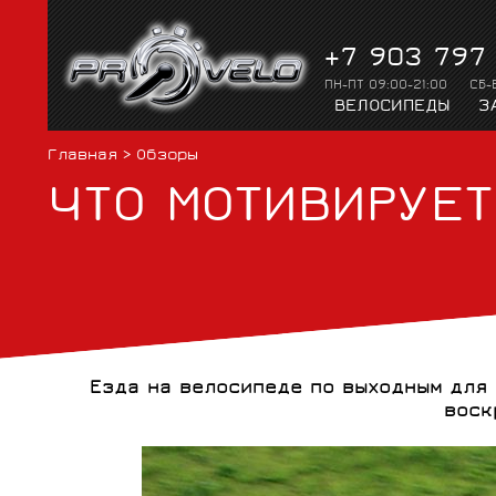
+7 903 797
ПН-ПТ 09:00-21:00
СБ-
ВЕЛОСИПЕДЫ
З
Главная
>
Обзоры
ЧТО МОТИВИРУЕТ
ШОССЕ
GELO
МАУНТИНБАЙ
NALINI
ПОКРЫШКИ, КАМЕРЫ
АКСЕССУАРЫ ДЛЯ
ПОДАРОЧНЫЙ
ВЕЛОМАЙКИ
ШОССЕЙНЫЕ
ВЕЛОТРУСЫ
ГРАВЕЛ,
ШЛЕМЫ
СЁДЛА
ЛЫЖИ
СЕРТИФИКАТ
ЛЫЖ
КРОССОВЫЕ
ПРОИЗВОДИТЕЛИ
Езда на велосипеде по выходным для 
воск
SHIMANO
MICHE
ВЕЛОЖИЛЕТЫ
ТЕРМО И
ЭЛЕКТРОВЕЛОСИПЕДЫ
ОБРАБОТКА ЛЫЖ
КАССЕТЫ И
ДАТЧИКИ,
КОМПРЕССИОННОЕ
ВЕЛОЧЕМОДАНЫ,
ТОРМОЗА ДЛЯ
СИНГЛСПИД
ТРЕНАЖЁРЫ