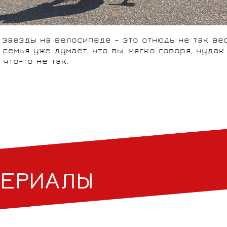
и заезды на велосипеде – это отнюдь не так ве
семья уже думает, что вы, мягко говоря, чудак
что-то не так.
ТЕРИАЛЫ