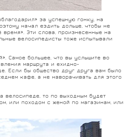
благодарил» за успешную гонку, на
оэтому начал ездить дольше, чтобы не
ё время». Эти слова, произнесенные на
альные велосипедисты тоже испытывали
». Самое большее, что вы услышите во
авления маршрута и ехидно-
е. Если бы общество друг друга вам было
седнем кафе, а не наворачивать для этого
на велосипеде, то по выходным будет
м, или походом с женой по магазинам, или