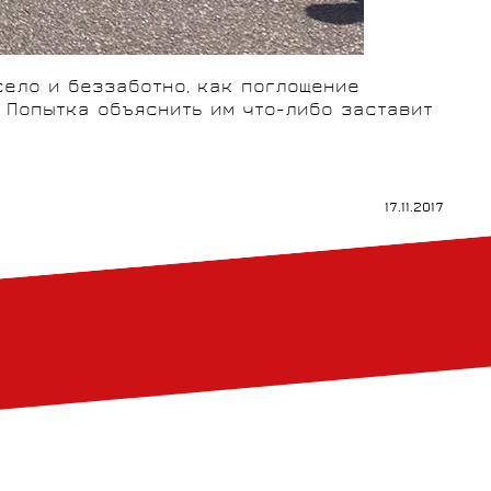
село и беззаботно, как поглощение
. Попытка объяснить им что-либо заставит
17.11.2017