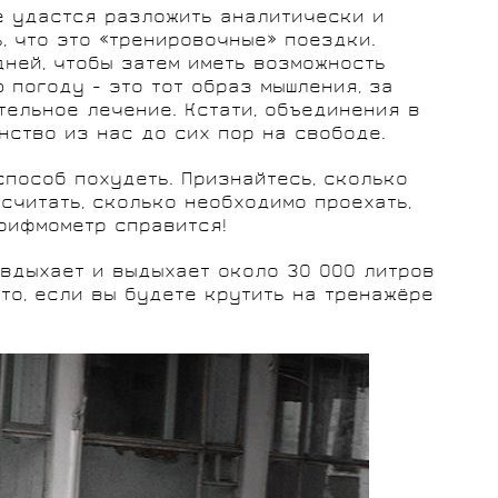
не удастся разложить аналитически и
 что это «тренировочные» поездки.
дней, чтобы затем иметь возможность
погоду - это тот образ мышления, за
ельное лечение. Кстати, объединения в
нство из нас до сих пор на свободе.
способ похудеть. Признайтесь, сколько
считать, сколько необходимо проехать,
рифмометр справится!
, вдыхает и выдыхает около 30 000 литров
то, если вы будете крутить на тренажёре