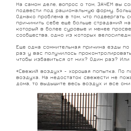
На самом деле, вопрос о том, ЗАЧЕМ вы с
подвести под рациональную форму. Больш
Однако проблема в том, что подвергать 
причинить себе ещё больше страданий на
который в более суровые и менее просве
сообщества, одно из которых велосипедно
Еще одна сомнительная причина езды по 
раз у вас получилось проконтролировать
чтобы избавиться от них? Один раз? Или
«Свежий воздух» - хорошая попытка. По п
воздуха. На недостаток свежести не пожа
дома, то выдышите весь воздух и все они