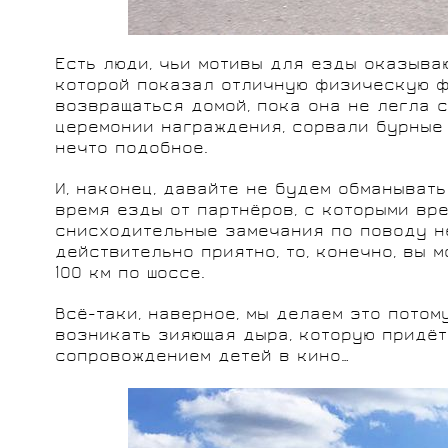
Есть люди, чьи мотивы для езды оказыва
которой показал отличную физическую фо
возвращаться домой, пока она не легла с
церемонии награждения, сорвали бурные 
нечто подобное.
И, наконец, давайте не будем обманывать
время езды от партнёров, с которыми вр
снисходительные замечания по поводу н
действительно приятно, то, конечно, вы 
100 км по шоссе.
Всё-таки, наверное, мы делаем это потом
возникать зияющая дыра, которую придёт
сопровождением детей в кино…