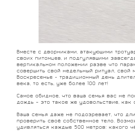
Вместе с дворниками, атакующими троту
своих питомцев, и подгулявшими завсегд
вертикальном положении разве что парам
совершить свой недельный ритуал, свой 
Воскресенье - традиционный день длител
века, то есть, уже более 100 лет!
Самое обидное, что ваша семья вас не пон
дождь – это такое же удовольствие, как
Ваша семья даже не подозревает, что дл
проверить своё собственное тело. Возмо
удивляться каждые 500 метров: какого чё