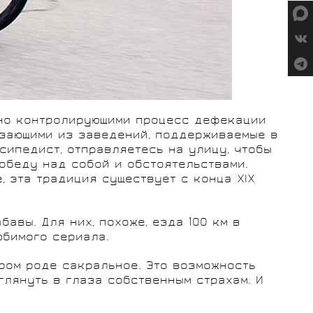
нно контролирующими процесс дефекации
лзающими из заведений, поддерживаемые в
сипедист, отправляетесь на улицу, чтобы
обеду над собой и обстоятельствами.
, эта традиция существует с конца XIX
бавы. Для них, похоже, езда 100 км в
юбимого сериала.
ром роде сакральное. Это возможность
глянуть в глаза собственным страхам. И