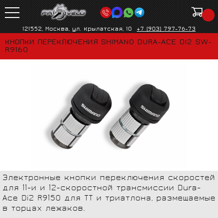
121552, Москва, ул. Крылатская, 10
+7 (903) 797-76-73
КНОПКИ ПЕРЕКЛЮЧЕНИЯ SHIMANO DURA-ACE DI2 SW-
R9160
Электронные кнопки переключения скоростей
для 11-и и 12-скоростной трансмиссии Dura-
Ace Di2 R9150 для ТТ и триатлона, размещаемые
в торцах лежаков.