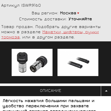
Артикул ISWR9160
Ваш регион:
Москва
Стоимость доставки:
Уточняйте
Товар продан. Подобрать другие варианты
можно в разделе
Манетки, шифтеры, ручки
тормоза
, или в другом разделе.
ОПИСАНИЕ
Лёгкость нажатия большими пальцами и
удобство переключения при захвате