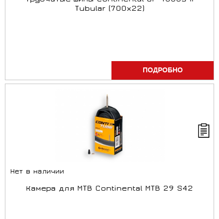
Трубчатые шины Continental GP 4000s II
Tubular (700x22)
ПОДРОБНО
Нет в наличии
Камера для MTB Continental MTB 29 S42