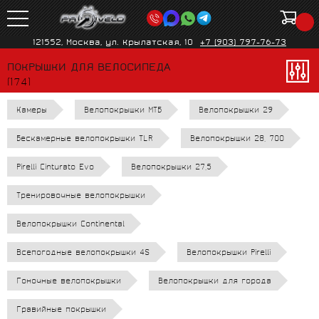
121552, Москва, ул. Крылатская, 10
+7 (903) 797-76-73
ПОКРЫШКИ ДЛЯ ВЕЛОСИПЕДА
(174)
Камеры
Велопокрышки МТБ
Велопокрышки 29
Бескамерные велопокрышки TLR
Велопокрышки 28, 700
Pirelli Cinturato Evo
Велопокрышки 27,5
Тренировочные велопокрышки
Велопокрышки Continental
Всепогодные велопокрышки 4S
Велопокрышки Pirelli
Гоночные велопокрышки
Велопокрышки для города
Гравийные покрышки