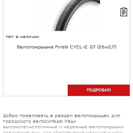
Нет в наличии
Велопокрышка Pirelli CYCL-E GT (26x2,1")
ПОДРОБНО
Добро пожаловать в раздел велопокрышек для
городского велосипеда! Наши
высокотехнологичные и надежные велопокрышки
предназначены для обеспечения максимального