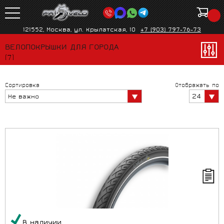
121552, Москва, ул. Крылатская, 10
+7 (903) 797-76-73
ВЕЛОПОКРЫШКИ ДЛЯ ГОРОДА
(7)
Сортировка
Отображать по
24
Не важно
В наличии