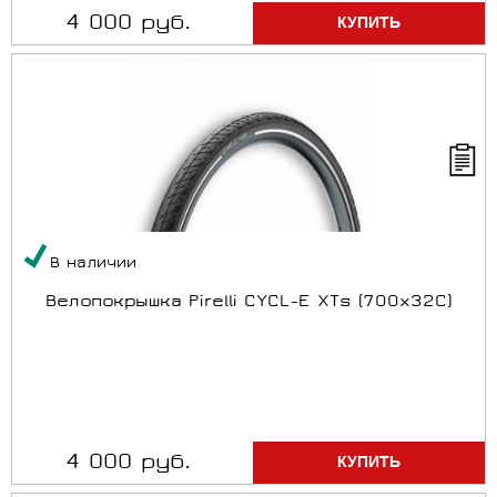
4 000 руб.
В наличии
Велопокрышка Pirelli CYCL-E XTs (700x32C)
4 000 руб.