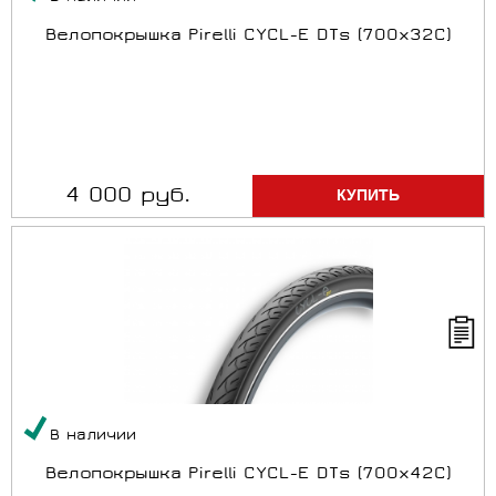
Велопокрышка Pirelli CYCL-E DTs (700x32C)
4 000 руб.
В наличии
Велопокрышка Pirelli CYCL-E DTs (700x42C)