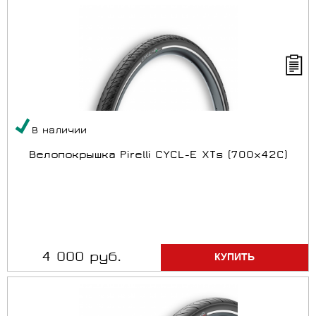
В наличии
Велопокрышка Pirelli CYCL-E XTs (700x42C)
4 000 руб.