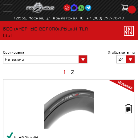
121552, Москва, ул. Крылатская, 10
+7 (903) 797-76-73
БЕСКАМЕРНЫЕ ВЕЛОПОКРЫШКИ TLR
(35)
Сортировка
Отображать по
24
Не важно
1
2
В наличии