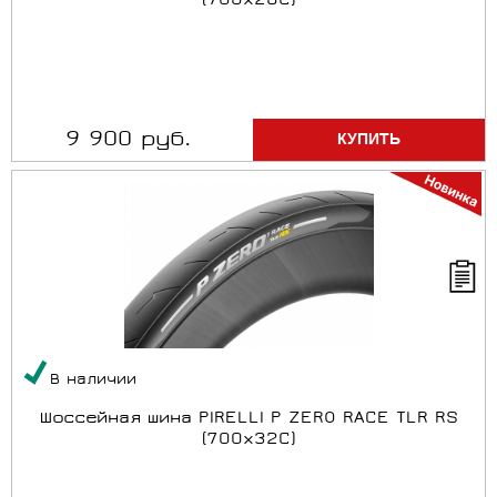
(700x28C)
9 900 руб.
В наличии
Шоссейная шина PIRELLI P ZERO RACE TLR RS
(700x32C)