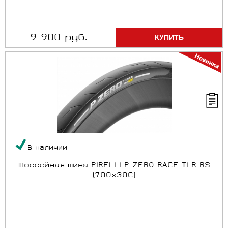
9 900 руб.
В наличии
Шоссейная шина PIRELLI P ZERO RACE TLR RS
(700x30C)