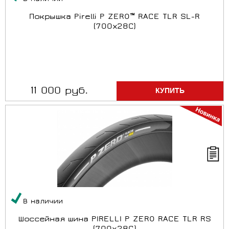
Покрышка Pirelli P ZERO™ RACE TLR SL-R
(700х28С)
11 000 руб.
В наличии
Шоссейная шина PIRELLI P ZERO RACE TLR RS