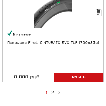
В наличии
Покрышка Pirelli CINTURATO EVO TLR (700x35c)
8 800 руб.
1
2
»