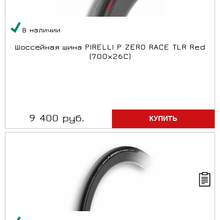
В наличии
Шоссейная шина PIRELLI P ZERO RACE TLR Red
(700x26C)
9 400 руб.