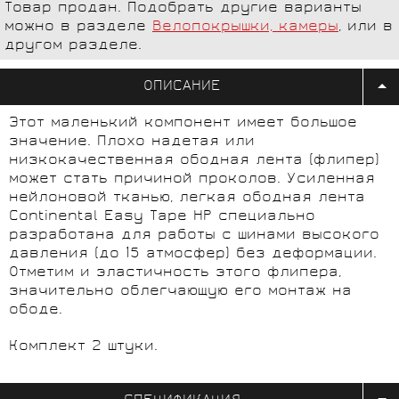
Товар продан. Подобрать другие варианты
можно в разделе
Велопокрышки, камеры
, или в
другом разделе.
ОПИСАНИЕ
Этот маленький компонент имеет большое
значение. Плохо надетая или
низкокачественная ободная лента (флипер)
может стать причиной проколов. Усиленная
нейлоновой тканью, легкая ободная лента
Continental Easy Tape HP специально
разработана для работы с шинами высокого
давления (до 15 атмосфер) без деформации.
Отметим и эластичность этого флипера,
значительно облегчающую его монтаж на
ободе.
Комплект 2 штуки.