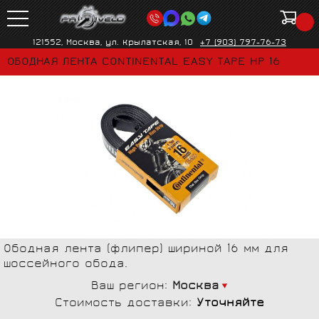
121552, Москва, ул. Крылатская, 10
+7 (903) 797-76-73
ОБОДНАЯ ЛЕНТА CONTINENTAL EASY TAPE HP 16
Ободная лента (флипер) шириной 16 мм для
шоссейного обода.
Ваш регион:
Москва
Стоимость доставки:
Уточняйте