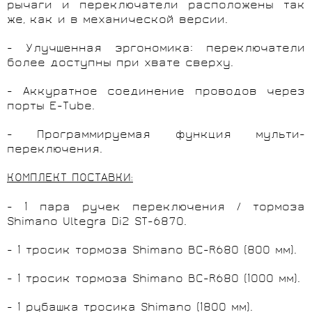
рычаги и переключатели расположены так
же, как и в механической версии.
- Улучшенная эргономика: переключатели
более доступны при хвате сверху.
- Аккуратное соединение проводов через
порты E-Tube.
- Программируемая функция мульти-
переключения.
КОМПЛЕКТ ПОСТАВКИ
:
- 1 пара ручек переключения / тормоза
Shimano Ultegra Di2 ST-6870.
- 1 тросик тормоза Shimano BC-R680 (800 мм).
- 1 тросик тормоза Shimano BC-R680 (1000 мм).
- 1 рубашка тросика Shimano (1800 мм).