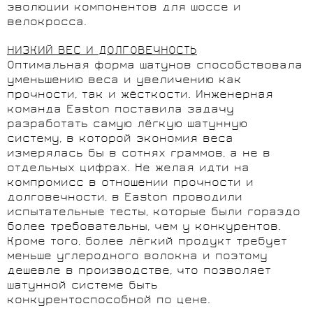
эволюции компонентов для шоссе и
велокросса.
НИЗКИЙ ВЕС И ДОЛГОВЕЧНОСТЬ
Оптимальная форма шатунов способствовала
уменьшению веса и увеличению как
прочности, так и жёсткости. Инженерная
команда Easton поставила задачу
разработать самую лёгкую шатунную
систему, в которой экономия веса
измерялась бы в сотнях граммов, а не в
отдельных цифрах. Не желая идти на
компромисс в отношении прочности и
долговечности, в Easton проводили
испытательные тесты, которые были гораздо
более требовательны, чем у конкурентов.
Кроме того, более лёгкий продукт требует
меньше углеродного волокна и поэтому
дешевле в производстве, что позволяет
шатунной системе быть
конкурентоспособной по цене.