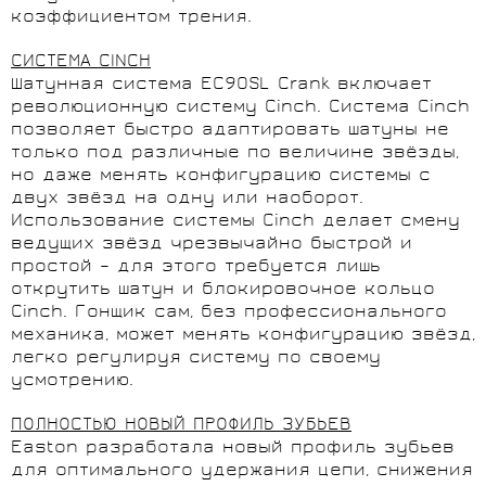
коэффициентом трения.
СИСТЕМА CINCH
Шатунная система EC90SL Crank включает
революционную систему Cinch. Система Cinch
позволяет быстро адаптировать шатуны не
только под различные по величине звёзды,
но даже менять конфигурацию системы с
двух звёзд на одну или наоборот.
Использование системы Cinch делает смену
ведущих звёзд чрезвычайно быстрой и
простой – для этого требуется лишь
открутить шатун и блокировочное кольцо
Cinch. Гонщик сам, без профессионального
механика, может менять конфигурацию звёзд,
легко регулируя систему по своему
усмотрению.
ПОЛНОСТЬЮ НОВЫЙ ПРОФИЛЬ ЗУБЬЕВ
Easton разработала новый профиль зубьев
для оптимального удержания цепи, снижения