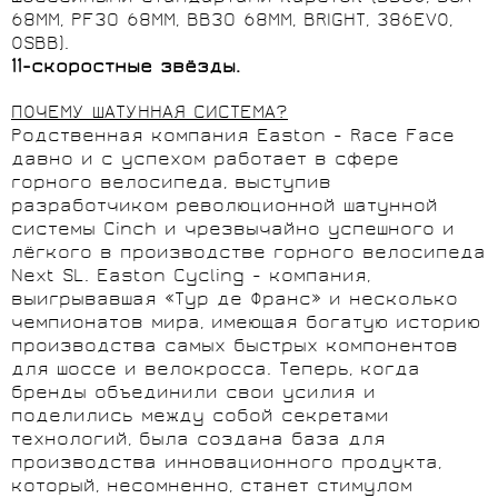
68MM, PF30 68MM, BB30 68MM, BRIGHT, 386EVO,
OSBB).
11-скоростные звёзды.
ПОЧЕМУ ШАТУННАЯ СИСТЕМА?
Родственная компания Easton - Race Face
давно и с успехом работает в сфере
горного велосипеда, выступив
разработчиком революционной шатунной
системы Cinch и чрезвычайно успешного и
лёгкого в производстве горного велосипеда
Next SL. Easton Cycling - компания,
выигрывавшая «Тур де Франс» и несколько
чемпионатов мира, имеющая богатую историю
производства самых быстрых компонентов
для шоссе и велокросса. Теперь, когда
бренды объединили свои усилия и
поделились между собой секретами
технологий, была создана база для
производства инновационного продукта,
который, несомненно, станет стимулом