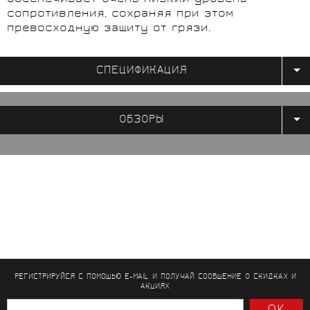
сопротивления, сохраняя при этом
превосходную защиту от грязи.
СПЕЦИФИКАЦИЯ
ОБЗОРЫ
РЕГИСТРИРУЙСЯ С ПОМОЩЬЮ E-MAIL И ПОЛУЧАЙ СООБЩЕНИЕ
О СКИДКАХ И
АКЦИЯХ