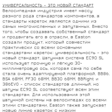
УНИВЕРСАЛЬНОСТЬ - ЭТО НОВЫЙ СТАНДАРТ
Велосипедная индустрия имеет массу
разного рода стандартов компонентов, а
стандарты кареток являются одними из
самых многочисленных и запутанных. Вместо
того, чтобы создавать собственный стандарт
и продвигать его в отрасли, в Easton
создали продукт, который совместим
практически со всеми основными
стандартами кареток: универсальность - это
новый стандарт. Шатунная система EC90 SL
использует прочную и лёгкую 30-
миллиметровую ось, которая сама по себе
стала очень адаптируемой платформой. BB86,
BSA 68MM, PF30 68MM, BB30 68MM, BBRight и
386EVO - список стандартов длинный, но
шатуны EC90 SL соответствуют всем этим
стандартам. Для использования этой
шатунной системы на велосипедах со всеми
этими стандартами, Easton также запускает
новую линию кареток с низким