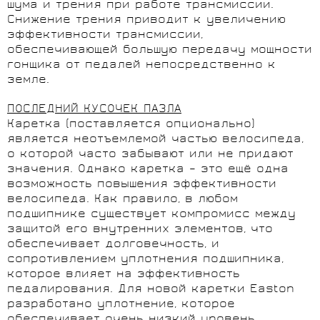
шума и трения при работе трансмиссии.
Снижение трения приводит к увеличению
эффективности трансмиссии,
обеспечивающей большую передачу мощности
гонщика от педалей непосредственно к
земле.
ПОСЛЕДНИЙ КУСОЧЕК ПАЗЛА
Каретка (поставляется опционально)
является неотъемлемой частью велосипеда,
о которой часто забывают или не придают
значения. Однако каретка – это ещё одна
возможность повышения эффективности
велосипеда. Как правило, в любом
подшипнике существует компромисс между
защитой его внутренних элементов, что
обеспечивает долговечность, и
сопротивлением уплотнения подшипника,
которое влияет на эффективность
педалирования. Для новой каретки Easton
разработано уплотнение, которое
обеспечивает очень низкий уровень