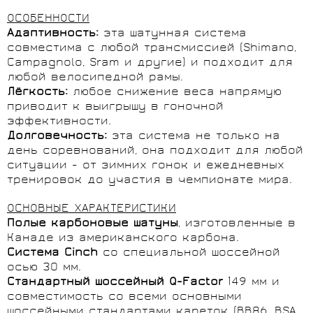
ОСОБЕННОСТИ
Адаптивность:
эта шатунная система
совместима с любой трансмиссией (Shimano,
Campagnolo, Sram и другие) и подходит для
любой велосипедной рамы.
Лёгкость:
любое снижение веса напрямую
приводит к выигрышу в гоночной
эффективности.
Долговечность:
эта система не только на
день соревнований, она подходит для любой
ситуации - от зимних гонок и ежедневных
тренировок до участия в чемпионате мира.
ОСНОВНЫЕ ХАРАКТЕРИСТИКИ
Полые карбоновые шатуны
, изготовленные в
Канаде из американского карбона.
Система Cinch
со специальной шоссейной
осью 30 мм.
Стандартный шоссейный Q-Factor
149 мм и
совместимость со всеми основными
шоссейными стандартами кареток (BB86, BSA