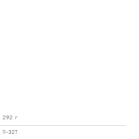
292 г
11-32T