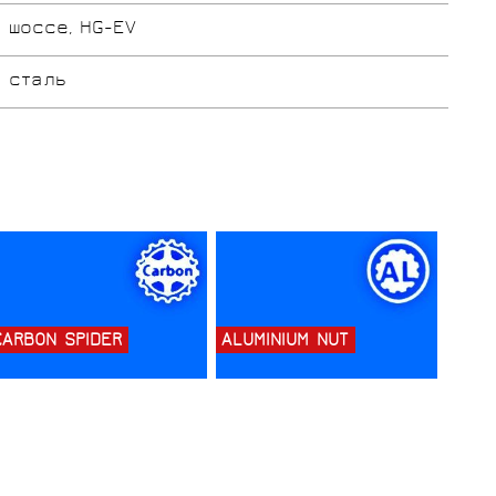
шоссе, HG-EV
сталь
CARBON SPIDER
ALUMINIUM NUT