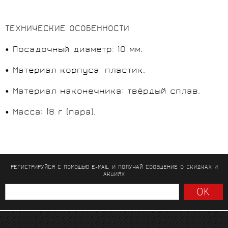
ТЕХНИЧЕСКИЕ ОСОБЕННОСТИ
• Посадочный диаметр: 10 мм.
• Материал корпуса: пластик.
• Материал наконечника: твёрдый сплав.
• Масса: 18 г (пара).
РЕГИСТРИРУЙСЯ С ПОМОЩЬЮ E-MAIL И ПОЛУЧАЙ СООБЩЕНИЕ
О СКИДКАХ И
АКЦИЯХ