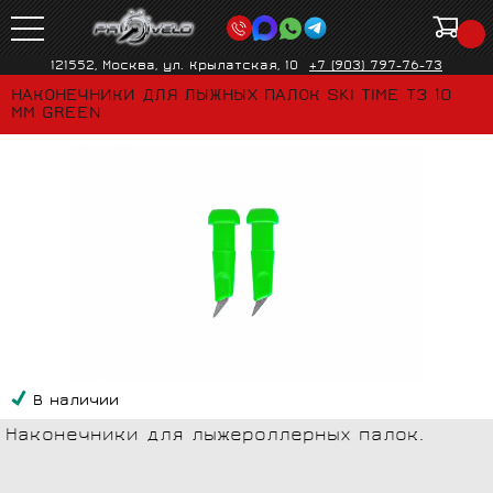
121552, Москва, ул. Крылатская, 10
+7 (903) 797-76-73
НАКОНЕЧНИКИ ДЛЯ ЛЫЖНЫХ ПАЛОК SKI TIME T3 10
MM GREEN
В наличии
Наконечники для лыжероллерных палок.