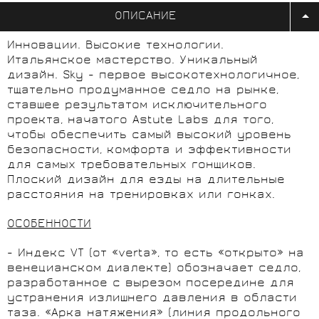
ОПИСАНИЕ
Инновации. Высокие технологии.
Итальянское мастерство. Уникальный
дизайн. Sky - первое высокотехнологичное,
тщательно продуманное седло на рынке,
ставшее результатом исключительного
проекта, начатого Astute Labs для того,
чтобы обеспечить самый высокий уровень
безопасности, комфорта и эффективности
для самых требовательных гонщиков.
Плоский дизайн для езды на длительные
расстояния на тренировках или гонках.
ОСОБЕННОСТИ
- Индекс VT (от «verta», то есть «открыто» на
венецианском диалекте) обозначает седло,
разработанное с вырезом посередине для
устранения излишнего давления в области
таза. «Арка натяжения» (линия продольного