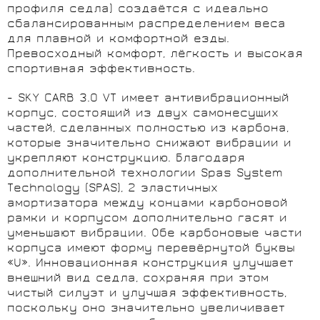
профиля седла) создаётся с идеально
сбалансированным распределением веса
для плавной и комфортной езды.
Превосходный комфорт, лёгкость и высокая
спортивная эффективность.
- SKY CARB 3.0 VT имеет антивибрационный
корпус, состоящий из двух самонесущих
частей, сделанных полностью из карбона,
которые значительно снижают вибрации и
укрепляют конструкцию. Благодаря
дополнительной технологии Spas System
Technology (SPAS), 2 эластичных
амортизатора между концами карбоновой
рамки и корпусом дополнительно гасят и
уменьшают вибрации. Обе карбоновые части
корпуса имеют форму перевёрнутой буквы
«U». Инновационная конструкция улучшает
внешний вид седла, сохраняя при этом
чистый силуэт и улучшая эффективность,
поскольку оно значительно увеличивает