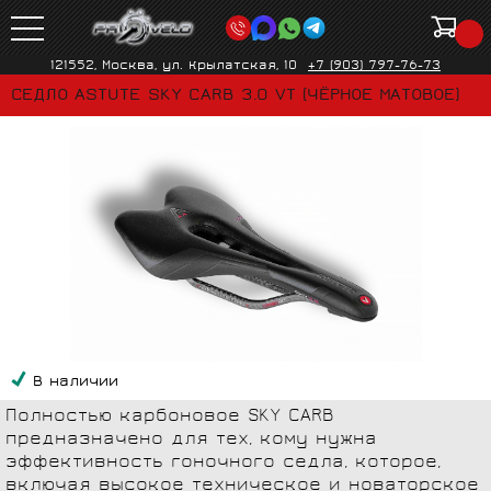
121552, Москва, ул. Крылатская, 10
+7 (903) 797-76-73
СЕДЛО ASTUTE SKY CARB 3.0 VT (ЧЁРНОЕ МАТОВОЕ)
В наличии
Полностью карбоновое SKY CARB
предназначено для тех, кому нужна
эффективность гоночного седла, которое,
включая высокое техническое и новаторское