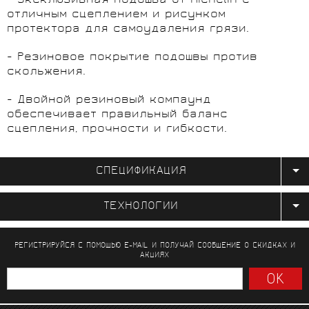
- Эксклюзивная подошва от Michelin с
отличным сцеплением и рисунком
протектора для самоудаления грязи.
- Резиновое покрытие подошвы против
скольжения.
- Двойной резиновый компаунд
обеспечивает правильный баланс
сцепления, прочности и гибкости.
СПЕЦИФИКАЦИЯ
ТЕХНОЛОГИИ
РЕГИСТРИРУЙСЯ С ПОМОЩЬЮ E-MAIL И ПОЛУЧАЙ СООБЩЕНИЕ
О СКИДКАХ И
АКЦИЯХ