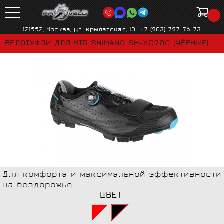
121552, Москва, ул. Крылатская, 10
+7 (903) 797-76-73
ВЕЛОТУФЛИ ДЛЯ МТБ SHIMANO SH-XC700 (ЧЁРНЫЕ)
Для комфорта и максимальной эффективности
на бездорожье.
ЦВЕТ: