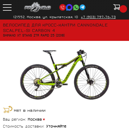
121552, Москва, ул. Крылатская, 10
+7 (903) 797-76-73
ВЕЛОСИПЕД ДЛЯ КРОСС-КАНТРИ CANNONDALE
SCALPEL-SI CARBON 4
SHIMANO XT STANS ZTR RAPID 25 (2018)
Нет в наличии
Ваш регион:
Москва
Стоимость доставки:
Уточняйте