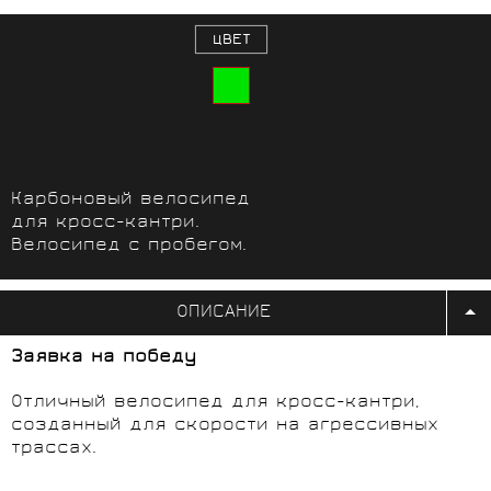
ЦВЕТ
Карбоновый велосипед
для кросс-кантри.
Велосипед с пробегом.
ОПИСАНИЕ
Заявка на победу
Отличный велосипед для кросс-кантри,
созданный для скорости на агрессивных
трассах.