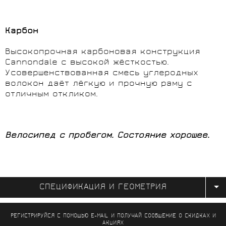
Карбон
Высокопрочная карбоновая конструкция
Cannondale с высокой жёсткостью.
Усовершенствованная смесь углеродных
волокон даёт лёгкую и прочную раму с
отличным откликом.
Велосипед с пробегом. Состояние хорошее.
СПЕЦИФИКАЦИЯ И ГЕОМЕТРИЯ
РЕГИСТРИРУЙСЯ С ПОМОЩЬЮ E-MAIL И ПОЛУЧАЙ СООБЩЕНИЕ
О СКИДКАХ И
АКЦИЯХ