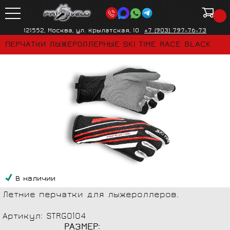
121552, Москва, ул. Крылатская, 10
+7 (903) 797-76-73
ПЕРЧАТКИ ЛЫЖЕРОЛЛЕРНЫЕ SKI TIME RACE BLACK
В наличии
Летние перчатки для лыжероллеров.
Артикул: STRG0104
РАЗМЕР: