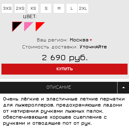
3XS
2XS
XS
S
M
L
2XL
ЦВЕТ:
Ваш регион:
Москва
Стоимость доставки:
Уточняйте
руб.
2 690
ОПИСАНИЕ
Очень лёгкие и эластичные летние перчатки
для лыжероллеров, предохраняющие ладони
от натирания ручками лыжных палок,
обеспечивающие хорошее сцепление с
ручками и отводящие пот от рук.