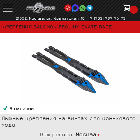
121552, Москва, ул. Крылатская, 10
+7 (903) 797-76-73
КРЕПЛЕНИЯ SALOMON PROLINK SKATE RACE
В наличии
Лыжные крепления на винтах для конькового
хода.
Ваш регион:
Москва