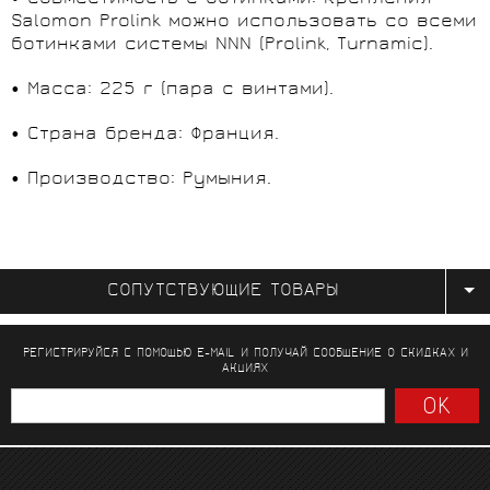
Salomon Prolink можно использовать со всеми
ботинками системы NNN (Prolink, Turnamic).
• Масса: 225 г (пара с винтами).
• Страна бренда: Франция.
• Производство: Румыния.
СОПУТСТВУЮЩИЕ ТОВАРЫ
РЕГИСТРИРУЙСЯ С ПОМОЩЬЮ E-MAIL И ПОЛУЧАЙ СООБЩЕНИЕ
О СКИДКАХ И
АКЦИЯХ