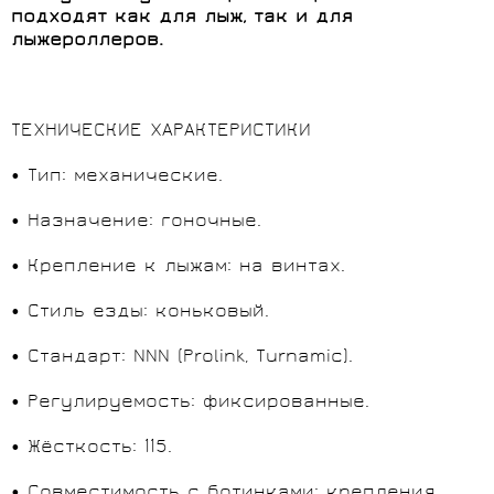
подходят как для лыж, так и для
лыжероллеров.
ТЕХНИЧЕСКИЕ ХАРАКТЕРИСТИКИ
• Тип: механические.
• Назначение: гоночные.
• Крепление к лыжам: на винтах.
• Стиль езды: коньковый.
• Стандарт: NNN (Prolink, Turnamic).
• Регулируемость: фиксированные.
• Жёсткость: 115.
• Совместимость с ботинками: крепления