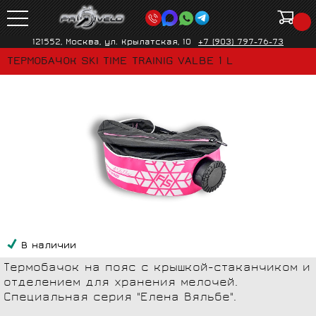
121552, Москва, ул. Крылатская, 10
+7 (903) 797-76-73
ТЕРМОБАЧОК SKI TIME TRAINIG VALBE 1 L
В наличии
Термобачок на пояс с крышкой-стаканчиком и
отделением для хранения мелочей.
Специальная серия "Елена Вяльбе".