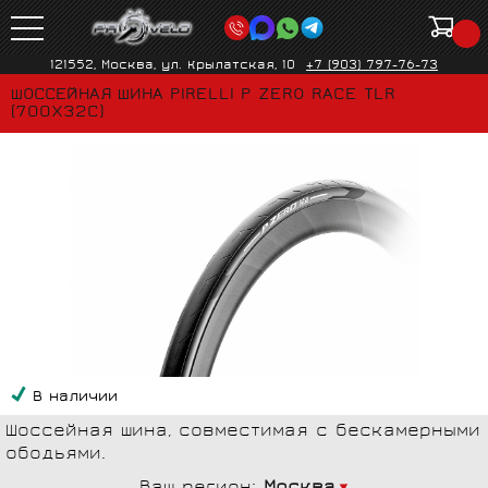
121552, Москва, ул. Крылатская, 10
+7 (903) 797-76-73
ШОССЕЙНАЯ ШИНА PIRELLI P ZERO RACE TLR
(700X32C)
В наличии
Шоссейная шина, совместимая с бескамерными
ободьями.