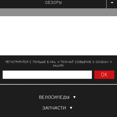
ОБЗОРЫ
РЕГИСТРИРУЙСЯ С ПОМОЩЬЮ E-MAIL И ПОЛУЧАЙ СООБЩЕНИЕ
О СКИДКАХ И
АКЦИЯХ
ВЕЛОСИПЕДЫ
Шоссейные
ЗАПЧАСТИ
Гравел, кроссовые
Покрышки, камеры