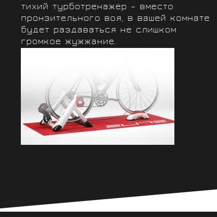
тихий турботренажер – вместо
пронзительного воя, в вашей комнате
будет раздаваться не слишком
громкое жужжание.