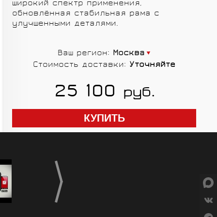
широкий спектр применения,
СУМКИ
обновлённая стабильная рама с
улучшенными деталями.
Ваш регион:
Москва
Стоимость доставки:
Уточняйте
ГРУППЫ
25 100
руб.
ОБОРУДОВАНИЯ
RED CREEK
VORTEX
SHIMANO
MICHE
ELITE
SHIMANO