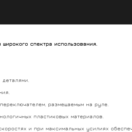
 широкого спектра использования.
 деталями.
ния.
 переключателем, размещаемым на руле.
хнологичных пластиковых материалов.
скоростях и при максимальных усилиях обеспе