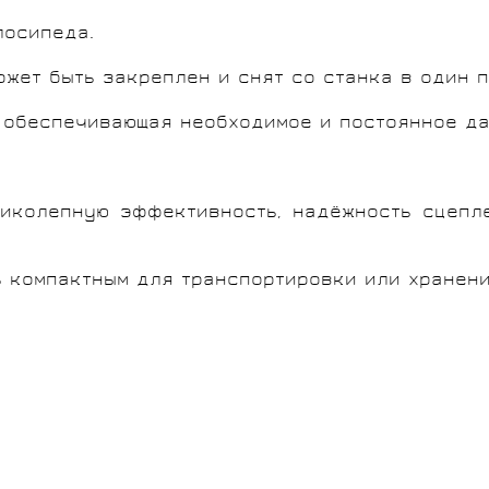
лосипеда.
жет быть закреплен и снят со станка в один п
 обеспечивающая необходимое и постоянное да
ликолепную эффективность, надёжность сцепл
ь компактным для транспортировки или хранени