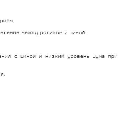
риём.
вление между роликом и шиной.
ения с шиной и низкий уровень шума при
я.