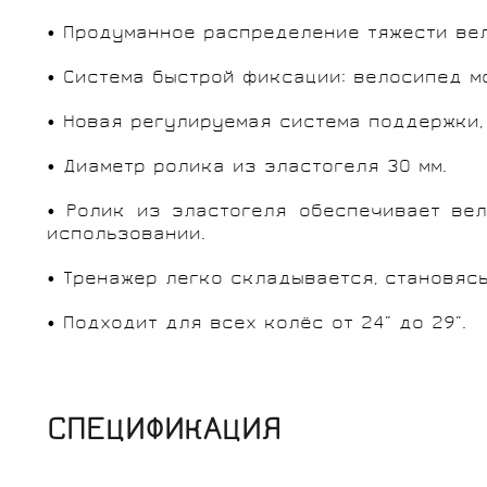
• Продуманное распределение тяжести ве
• Система быстрой фиксации: велосипед мо
• Новая регулируемая система поддержки,
• Диаметр ролика из эластогеля 30 мм.
• Ролик из эластогеля обеспечивает ве
использовании.
• Тренажер легко складывается, становяс
• Подходит для всех колёс от 24” до 29”.
СПЕЦИФИКАЦИЯ