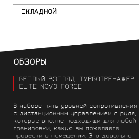
СКЛАДНОЙ
ОБЗОРЫ
БЕГЛЫЙ ВЗГЛЯД: ТУРБОТРЕНАЖЕР
ELITE NOVO FORCE
В наборе пять уровней сопротивления
с дистанционным управлением с руля,
которые вполне подходящи для любой
тренировки, какую вы пожелаете
провести в помещении. Это довольно