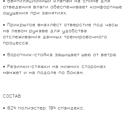
• Вентиляционный клапан на спине для
отведения влаги обеспечивает комфортные
ощущения при занятиях.
• Прикрытое внахлёст отверстие под часы
на левом рукаве для удобства
отслеживания данных тренировочного
процесса.
• Воротник-стойка защищает шею от ветра.
• Резинки-стяжки на нижних сторонах
манжет и на подоле по бокам.
СОСТАВ
• 82% полиэстер, 18% спандекс.