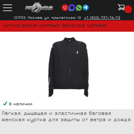
121552, Москва, ул. Крылатская, 10
+7 (903) 797-76-73
КУРТКА BIVIUM КОМПАКТ (ЖЕНСКАЯ, ЧЁРНАЯ)
В наличии
Лёгкая, дышащая и эластичная беговая
женская куртка для защиты от ветра и дождя.