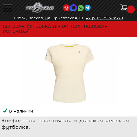
121552, Москва, ул. Крылатская, 10
+7 (903) 797-76-73
БЕГОВАЯ ФУТБОЛКА BIVIUM ТЕМП (ЖЕНСКАЯ,
МОЛОЧНАЯ)
В наличии
Комфортная, эластичная и дышащая женская
футболка.