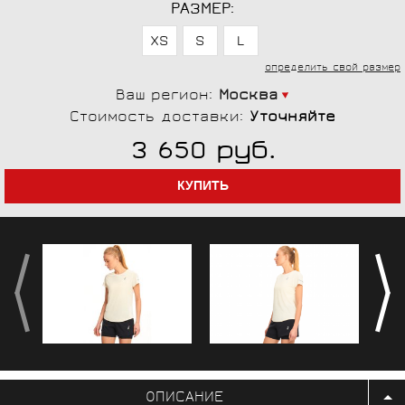
РАЗМЕР:
XS
S
L
определить свой размер
Ваш регион:
Москва
Стоимость доставки:
Уточняйте
руб.
3 650
ОПИСАНИЕ