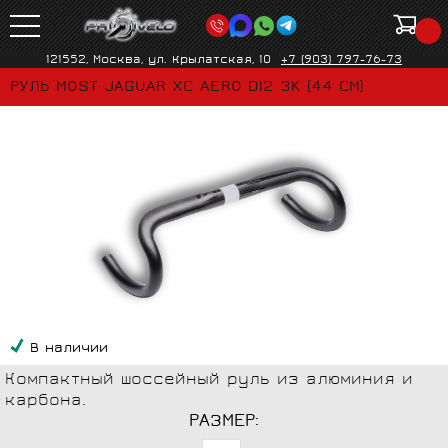
121552, Москва, ул. Крылатская, 10
+7 (903) 797-76-73
РУЛЬ MOST JAGUAR XC AERO DI2 3K (44 СМ)
В наличии
Компактный шоссейный руль из алюминия и
карбона.
РАЗМЕР: