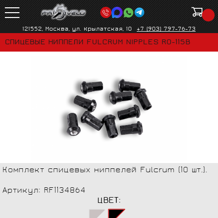
121552, Москва, ул. Крылатская, 10
+7 (903) 797-76-73
СПИЦЕВЫЕ НИППЕЛИ FULCRUM NIPPLES R0-115B
Комплект спицевых ниппелей Fulcrum (10 шт.).
Артикул: RF1134864
ЦВЕТ: