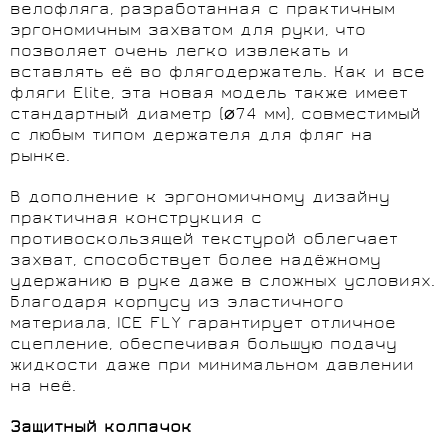
велофляга, разработанная с практичным
эргономичным захватом для руки, что
позволяет очень легко извлекать и
вставлять её во флягодержатель. Как и все
фляги Elite, эта новая модель также имеет
стандартный диаметр (⌀74 мм), совместимый
с любым типом держателя для фляг на
рынке.
В дополнение к эргономичному дизайну
практичная конструкция с
противоскользящей текстурой облегчает
захват, способствует более надёжному
удержанию в руке даже в сложных условиях.
Благодаря корпусу из эластичного
материала, ICE FLY гарантирует отличное
сцепление, обеспечивая большую подачу
жидкости даже при минимальном давлении
на неё.
Защитный колпачок