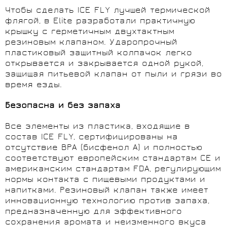
Чтобы сделать ICE FLY лучшей термической
флягой, в Elite разработали практичную
крышку с герметичным двухтактным
резиновым клапаном. Ударопрочный
пластиковый защитный колпачок легко
открывается и закрывается одной рукой,
защищая питьевой клапан от пыли и грязи во
время езды.
Безопасна и без запаха
Все элементы из пластика, входящие в
состав ICE FLY, сертифицированы на
отсутствие BPA (бисфенол А) и полностью
соответствуют европейским стандартам CE и
американским стандартам FDA, регулирующим
нормы контакта с пищевыми продуктами и
напитками. Резиновый клапан также имеет
инновационную технологию против запаха,
предназначенную для эффективного
сохранения аромата и неизменного вкуса