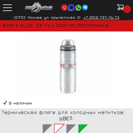
121552, Москва, ул. Крылатская, 10
+7 (903) 797-76-73
ФЛЯГА ELITE ICE FLY (500 МЛ, ПРОЗРАЧНАЯ)
В наличии
Термическая фляга для холодных напитков.
ЦВЕТ: