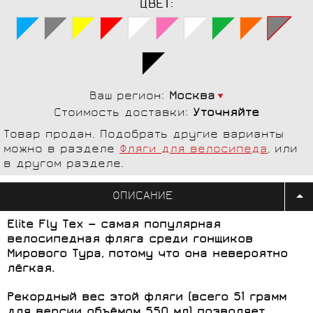
ЦВЕТ:
Ваш регион:
Москва
Стоимость доставки:
Уточняйте
Товар продан. Подобрать другие варианты
можно в разделе
Фляги для велосипеда
, или
в другом разделе.
ОПИСАНИЕ
Elite Fly Tex — самая популярная
велосипедная фляга среди гонщиков
Мирового Тура, потому что она невероятно
лёгкая.
Рекордный вес этой фляги (всего 51 грамм
для версии объёмом 550 мл) позволяет