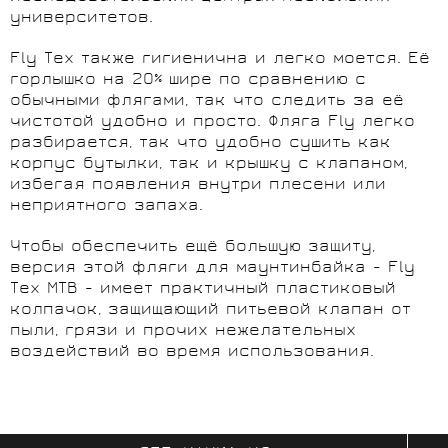
университетов.
Fly Tex также гигиенична и легко моется. Её
горлышко на 20% шире по сравнению с
обычными флягами, так что следить за её
чистотой удобно и просто. Фляга Fly легко
разбирается, так что удобно сушить как
корпус бутылки, так и крышку с клапаном,
избегая появления внутри плесени или
неприятного запаха.
Чтобы обеспечить ещё большую защиту,
версия этой фляги для маунтинбайка - Fly
Tex MTB - имеет практичный пластиковый
колпачок, защищающий питьевой клапан от
пыли, грязи и прочих нежелательных
воздействий во время использования.