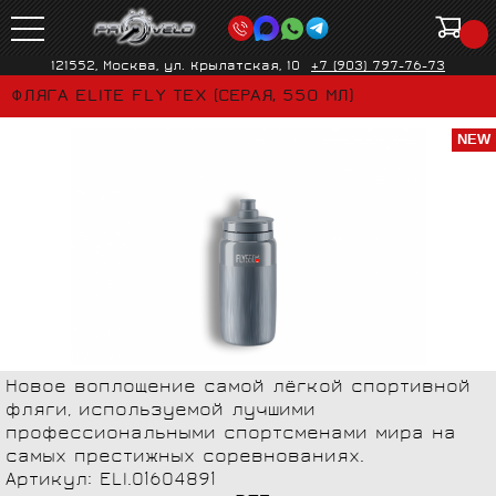
121552, Москва, ул. Крылатская, 10
+7 (903) 797-76-73
ФЛЯГА ELITE FLY TEX (СЕРАЯ, 550 МЛ)
NEW
Новое воплощение самой лёгкой спортивной
фляги, используемой лучшими
профессиональными спортсменами мира на
самых престижных соревнованиях.
Артикул: ELI.01604891