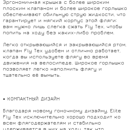
Эргономичная крышка с более широким
плоским клапаном и более широкое горлышко
обеспечивают обильную струю жидкости, что
гарантирует и мягкий корпус этой фляги:
вам нужно лишь слегка сжать Fly Tex, чтобы
попить на ходу без каких-либо проблем.
Легко открывающийся и закрывающийся ртом,
клапан Fly Tex удобен и отлично работает,
когда вы используете флягу во время
движения на велосипеде. Широкое горлышко
позволяет легко наполнить флягу и
тщательно её вымыть.
• КОМПАКТНЫЙ ДИЗАЙН
Благодаря новому гоночному дизайну, Elite
Fly Tex исключительно хорошо подходит ко
всем флягодержателям и стабильно
удерживается в них на ходу, так что