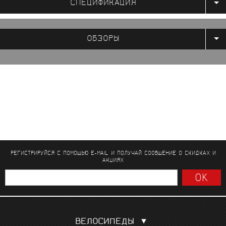
СПЕЦИФИКАЦИЯ
ОБЗОРЫ
РЕГИСТРИРУЙСЯ С ПОМОЩЬЮ E-MAIL И ПОЛУЧАЙ СООБЩЕНИЕ
О СКИДКАХ И
АКЦИЯХ
ВЕЛОСИПЕДЫ