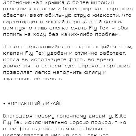
Эргономичная крышка с более широким
плоским клапаном и более широкое горлышко
обеспечивают обильную струю жидкости, что
гарантирует и мягкий корпус этой фляги:
вам нужно лишь слегка сжать Fly Tex, чтобы
попить на ходу без каких-либо проблем.
Легко открывающийся и закрывающийся ртом,
клапан Fly Tex удобен и отлично работает,
когда вы используете флягу во время
движения на велосипеде. Широкое горлышко
позволяет легко наполнить флягу и
тщательно её вымыть.
• КОМПАКТНЫЙ ДИЗАЙН
Благодаря новому гоночному дизайну, Elite
Fly Tex исключительно хорошо подходит ко
всем флягодержателям и стабильно
удерживается в них на ходу, так что