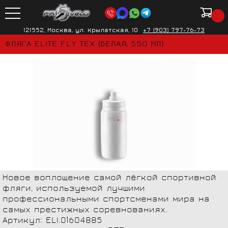
121552, Москва, ул. Крылатская, 10
+7 (903) 797-76-73
ФЛЯГА ELITE FLY TEX (БЕЛАЯ, 550 МЛ)
Новое воплощение самой лёгкой спортивной
фляги, используемой лучшими
профессиональными спортсменами мира на
самых престижных соревнованиях.
Артикул: ELI.01604885