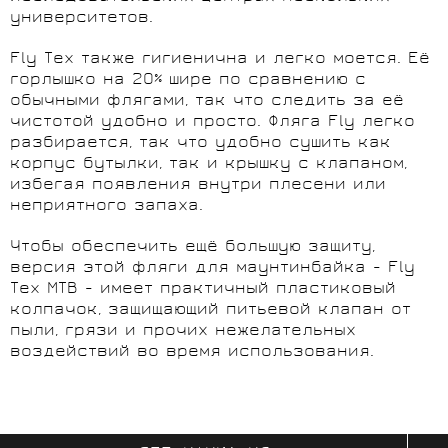
университетов.
Fly Tex также гигиенична и легко моется. Её
горлышко на 20% шире по сравнению с
обычными флягами, так что следить за её
чистотой удобно и просто. Фляга Fly легко
разбирается, так что удобно сушить как
корпус бутылки, так и крышку с клапаном,
избегая появления внутри плесени или
неприятного запаха.
Чтобы обеспечить ещё большую защиту,
версия этой фляги для маунтинбайка - Fly
Tex MTB - имеет практичный пластиковый
колпачок, защищающий питьевой клапан от
пыли, грязи и прочих нежелательных
воздействий во время использования.