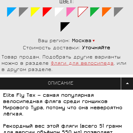
ЦВЕТ:
Ваш регион:
Москва
Стоимость доставки:
Уточняйте
Товар продан. Подобрать другие варианты
можно в разделе
Фляги для велосипеда
, или
в другом разделе.
ОПИСАНИЕ
Elite Fly Tex — самая популярная
велосипедная фляга среди гонщиков
Мирового Тура, потому что она невероятно
лёгкая.
Рекордный вес этой фляги (всего 51 грамм
для версии объёмом 550 мл) позволяет