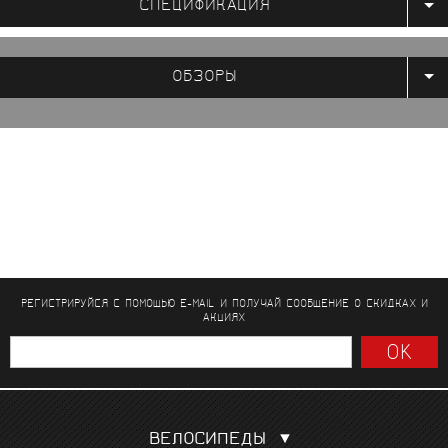
СПЕЦИФИКАЦИЯ
ОБЗОРЫ
РЕГИСТРИРУЙСЯ С ПОМОЩЬЮ E-MAIL И ПОЛУЧАЙ СООБЩЕНИЕ
О СКИДКАХ И
АКЦИЯХ
ВЕЛОСИПЕДЫ