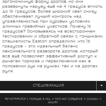
эргономичную форму дропов, но они
развёрнуты наружу ещё на 4 градуса вплоть
до 16 градусов. Более широкий хват снизу
обеспечивает лучший контроль над
управляемостью при суровых условиях
длинных гравийных участков. Почему 16
градусов? Основываясь на всестороннем
тестировании и обратной связи с гонщиками,
специалисты Easton определили, что 16
градусов - это идеальный баланс
максимального разворота дропов, который
всё ещё позволяет эффективный доступ к
рычагам тормоза и переключения как в
положении рук на ручках, так и на дропах
руля.
СПЕЦИФИКАЦИЯ
РЕГИСТРИРУЙСЯ С ПОМОЩЬЮ E-MAIL И ПОЛУЧАЙ СООБЩЕНИЕ
О СКИДКАХ И
АКЦИЯХ