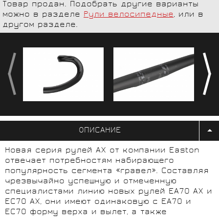
Товар продан. Подобрать другие варианты
можно в разделе
Рули велосипедные
, или в
другом разделе.
ОПИСАНИЕ
Новая серия рулей AX от компании Easton
отвечает потребностям набирающего
популярность сегмента «гравел». Составляя
чрезвычайно успешную и отмеченную
специалистами линию новых рулей EA70 AX и
EC70 AX, они имеют одинаковую с EA70 и
EC70 форму верха и вылет, а также