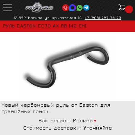
121552, Москва, ул. Крылатская, 10
+7 (903) 797-76-73
РУЛЬ EASTON EC70 AX RB (42 СМ)
Новый карбоновый руль от Easton для
гравийных гонок.
Ваш регион:
Москва
Стоимость доставки:
Уточняйте