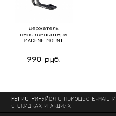
Держатель
велокомпьютера
MAGENE MOUNT
990 руб.
Сравнение
В
наличии
РЕГИСТРИРУЙСЯ С ПОМОЩЬЮ E-MAIL 
О СКИДКАХ И АКЦИЯХ