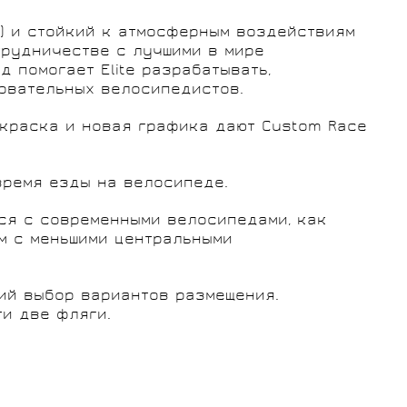
) и стойкий к атмосферным воздействиям
трудничестве с лучшими в мире
 помогает Elite разрабатывать,
овательных велосипедистов.
окраска и новая графика дают Custom Race
время езды на велосипеде.
ся с современными велосипедами, как
м с меньшими центральными
ий выбор вариантов размещения.
ти две фляги.