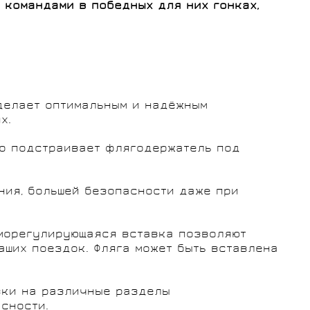
командами в победных для них гонках,
делает оптимальным и надёжным
х.
но подстраивает флягодержатель под
ния, большей безопасности даже при
морегулирующаяся вставка позволяют
ваших поездок. Фляга может быть вставлена
узки на различные разделы
сности.