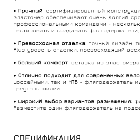
• Прочный
: сертифицированный конструкци
эластомер обеспечивают очень долгий сро
профессиональными командами - несколько
тестировать и создавать флягодержатели,
• Превосходная отделка
: точный дизайн, 
Plus уровень отделки, превосходящий всех
• Больший комфорт
: вставка из эластомер
• Отлично подходит для современных вел
шоссейными, так и МТБ - флягодержатель 
треугольниками.
• Широкий выбор вариантов размещения
: 
Разместите один флягодержатель на подсе
СПЕЦИФИКАЦИЯ