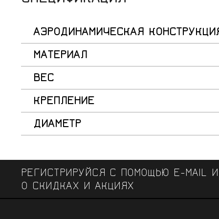
АЭРОДИНАМИЧЕСКАЯ КОНСТРУКЦИ
МАТЕРИАЛ
ВЕС
КРЕПЛЕНИЕ
ДИАМЕТР
РЕГИСТРИРУЙСЯ С ПОМОЩЬЮ E-MAIL 
О СКИДКАХ И АКЦИЯХ
ЧЕМПИОНСКИЕ БРЕНДЫ