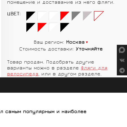
помещение и доставание из него фляги.
СУМКИ
ЦВЕТ:
Ваш регион:
Москва
ГРУППЫ
Стоимость доставки:
Уточняйте
ОБОРУДОВАНИЯ
SALOMON
VORTEX
Товар продан. Подобрать другие
варианты можно в разделе
Фляги для
велосипеда
, или в другом разделе.
MICHE
GELO
был самым популярным и наиболее
SHIMANO
TOPEAK