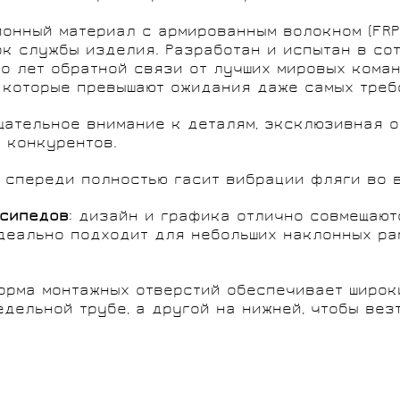
онный материал с армированным волокном (FRP
к службы изделия. Разработан и испытан в со
 лет обратной связи от лучших мировых команд
 которые превышают ожидания даже самых треб
тщательное внимание к деталям, эксклюзивная 
 конкурентов.
а спереди полностью гасит вибрации фляги во 
осипедов
: дизайн и графика отлично совмещают
идеально подходит для небольших наклонных ра
форма монтажных отверстий обеспечивает широк
дельной трубе, а другой на нижней, чтобы вез