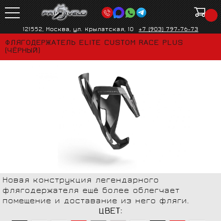
121552, Москва, ул. Крылатская, 10
+7 (903) 797-76-73
ФЛЯГОДЕРЖАТЕЛЬ ELITE CUSTOM RACE PLUS
(ЧЁРНЫЙ)
Новая конструкция легендарного
флягодержателя ещё более облегчает
помещение и доставание из него фляги.
ЦВЕТ: