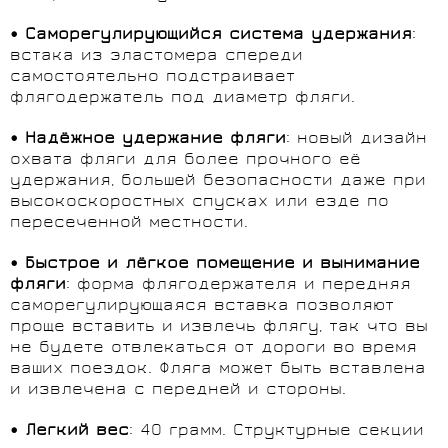
• Саморегулирующийся система удержания
:
встака из эластомера спереди
самостоятельно подстраивает
флягодержатель под диаметр фляги.
• Надёжное удержание фляги
: новый дизайн
охвата фляги для более прочного её
удержания, большей безопасности даже при
высокоскоростных спусках или езде по
пересеченной местности.
• Быстрое и лёгкое помещение и вынимание
фляги
: форма флягодержателя и передняя
саморегулирующаяся вставка позволяют
проще вставить и извлечь флягу, так что вы
не будете отвлекаться от дороги во время
ваших поездок. Фляга может быть вставлена ​​
и извлечена с передней и стороны.
• Легкий вес
: 40 грамм. Структурные секции